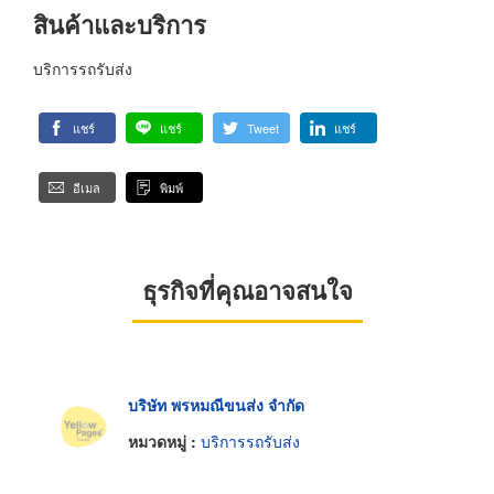
สินค้าและบริการ
บริการรถรับส่ง
แชร์
แชร์
Tweet
แชร์
อีเมล
พิมพ์
ธุรกิจที่คุณอาจสนใจ
บริษัท พรหมณีขนส่ง จำกัด
หมวดหมู่ :
บริการรถรับส่ง