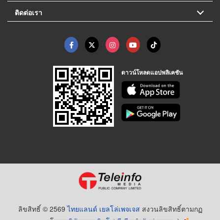
ติดต่อเรา
ดาวน์โหลดแอปพลิเคชัน
ลิขสิทธิ์ © 2569
ไทยแลนด์ เยลโล่เพจเจส
สงวนลิขสิทธิ์ตามกฏ