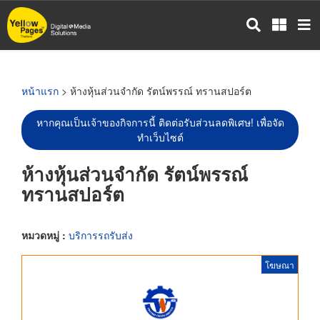
ข้าม
ไป
ยัง
เนื้อหา
หลัก
หน้าแรก
> ห้างหุ้นส่วนจำกัด รัตน์พรรณ์ ทรานสปอร์ต
หากคุณเป็นเจ้าของกิจการนี้ ติดต่อรับส่วนลดพิเศษ! เพื่อจัด
ทำเว็บไซต์
ห้างหุ้นส่วนจำกัด รัตน์พรรณ์
ทรานสปอร์ต
หมวดหมู่ :
บริการรถรับส่ง
โฆษณา