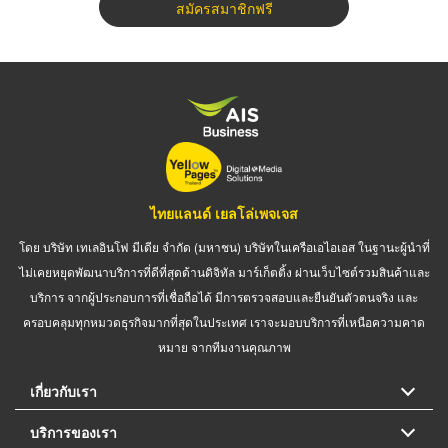
สมัครสมาชิกฟรี
ไทยแลนด์ เยลโล่เพจเจส
โดย บริษัท เทเลอินโฟ มีเดีย จำกัด (มหาชน) บริษัทในเครือเอไอเอส ในฐานะผู้นำที่
ไม่เคยหยุดพัฒนาบริการที่ดีที่สุดด้านดิจิทัล มาร์เก็ตติ้ง ผ่านเว็บไซต์รวมสินค้าและ
บริการ จากผู้ประกอบการที่เชื่อถือได้ มีการตรวจสอบและยืนยันตัวตนจริง และ
ครอบคลุมทุกหมวดธุรกิจมากที่สุดในประเทศ เราจะมอบบริการที่เหนือความคาด
หมาย จากทีมงานคุณภาพ
เกี่ยวกับเรา
บริการของเรา