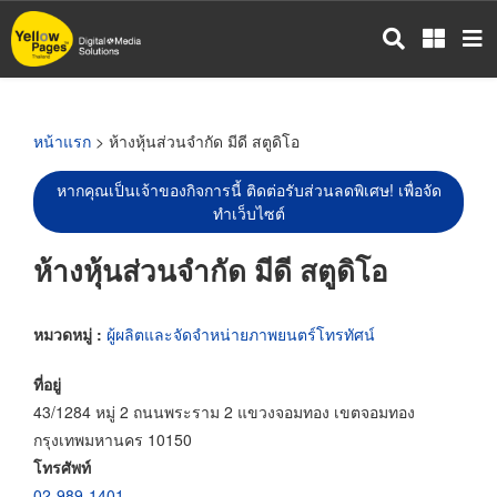
ข้าม
ไป
ยัง
เนื้อหา
หลัก
หน้าแรก
> ห้างหุ้นส่วนจำกัด มีดี สตูดิโอ
หากคุณเป็นเจ้าของกิจการนี้ ติดต่อรับส่วนลดพิเศษ! เพื่อจัด
ทำเว็บไซต์
ห้างหุ้นส่วนจำกัด มีดี สตูดิโอ
หมวดหมู่ :
ผู้ผลิตและจัดจำหน่ายภาพยนตร์โทรทัศน์
ที่อยู่
43/1284 หมู่ 2 ถนนพระราม 2 แขวงจอมทอง เขตจอมทอง
กรุงเทพมหานคร 10150
โทรศัพท์
02-989-1401