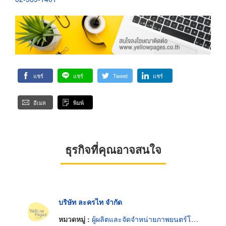
แชร์
แชร์
Tweet
แชร์
อีเมล
พิมพ์
ธุรกิจที่คุณอาจสนใจ
บริษัท ละครไท จำกัด
หมวดหมู่ :
ผู้ผลิตและจัดจำหน่ายภาพยนตร์โทรทัศน์