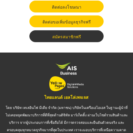
ติดต่อลงโฆษณา
ติดต่อขอเพิ่มข้อมูลธุรกิจฟรี
สมัครสมาชิกฟรี
ไทยแลนด์ เยลโล่เพจเจส
โดย บริษัท เทเลอินโฟ มีเดีย จำกัด (มหาชน) บริษัทในเครือเอไอเอส ในฐานะผู้นำที่
ไม่เคยหยุดพัฒนาบริการที่ดีที่สุดด้านดิจิทัล มาร์เก็ตติ้ง ผ่านเว็บไซต์รวมสินค้าและ
บริการ จากผู้ประกอบการที่เชื่อถือได้ มีการตรวจสอบและยืนยันตัวตนจริง และ
ครอบคลุมทุกหมวดธุรกิจมากที่สุดในประเทศ เราจะมอบบริการที่เหนือความคาด