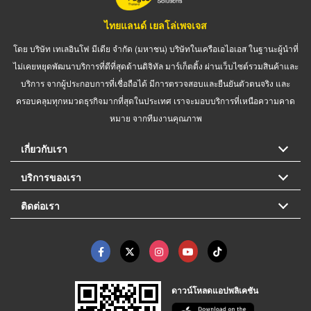
ไทยแลนด์ เยลโล่เพจเจส
โดย บริษัท เทเลอินโฟ มีเดีย จำกัด (มหาชน) บริษัทในเครือเอไอเอส ในฐานะผู้นำที่
ไม่เคยหยุดพัฒนาบริการที่ดีที่สุดด้านดิจิทัล มาร์เก็ตติ้ง ผ่านเว็บไซต์รวมสินค้าและ
บริการ จากผู้ประกอบการที่เชื่อถือได้ มีการตรวจสอบและยืนยันตัวตนจริง และ
ครอบคลุมทุกหมวดธุรกิจมากที่สุดในประเทศ เราจะมอบบริการที่เหนือความคาด
หมาย จากทีมงานคุณภาพ
เกี่ยวกับเรา
บริการของเรา
ติดต่อเรา
ดาวน์โหลดแอปพลิเคชัน