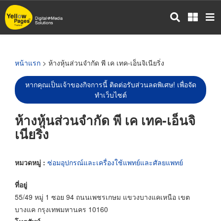
ข้าม
ไป
ยัง
เนื้อหา
หลัก
หน้าแรก
> ห้างหุ้นส่วนจำกัด พี เค เทค-เอ็นจิเนียริ่ง
หากคุณเป็นเจ้าของกิจการนี้ ติดต่อรับส่วนลดพิเศษ! เพื่อจัด
ทำเว็บไซต์
ห้างหุ้นส่วนจำกัด พี เค เทค-เอ็นจิ
เนียริ่ง
หมวดหมู่ :
ซ่อมอุปกรณ์และเครื่องใช้แพทย์และศัลยแพทย์
ที่อยู่
55/49 หมู่ 1 ซอย 94 ถนนเพชรเกษม แขวงบางแคเหนือ เขต
บางแค กรุงเทพมหานคร 10160