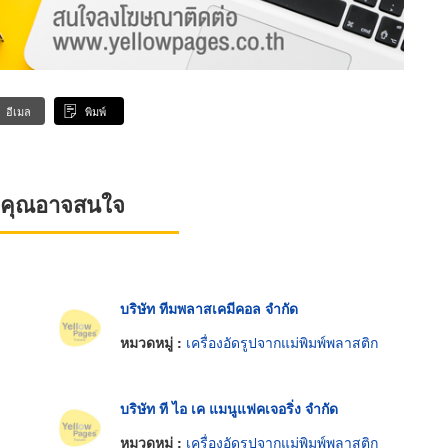
อีเมล
พิมพ์
ที่คุณอาจสนใจ
บริษัท ทีมพลาสเคมีคอล จำกัด
หมวดหมู่ :
เครื่องอัดรูปจากแม่พิมพ์พลาสติก
บริษัท ที ไอ เค แมนูแฟคเจอริ่ง จำกัด
หมวดหมู่ :
เครื่องอัดรูปจากแม่พิมพ์พลาสติก