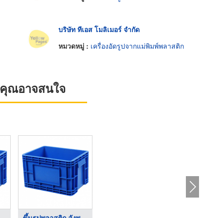
บริษัท ทีเอส โมลิเมอร์ จำกัด
หมวดหมู่ :
เครื่องอัดรูปจากแม่พิมพ์พลาสติก
ที่คุณอาจสนใจ
พลาสติก ลังพล ...
ขึ้นรูปพลาสติก ลังพล ...