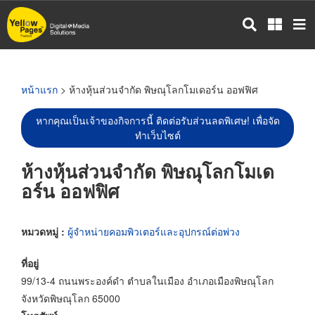
ข้าม
ไป
ยัง
เนื้อหา
หลัก
หน้าแรก
> ห้างหุ้นส่วนจำกัด พิษณุโลกโมเดอร์น ออฟฟิศ
หากคุณเป็นเจ้าของกิจการนี้ ติดต่อรับส่วนลดพิเศษ! เพื่อจัด
ทำเว็บไซต์
ห้างหุ้นส่วนจำกัด พิษณุโลกโมเด
อร์น ออฟฟิศ
หมวดหมู่ :
ผู้จำหน่ายคอมพิวเตอร์และอุปกรณ์ต่อพ่วง
ที่อยู่
99/13-4 ถนนพระองค์ดำ ตำบลในเมือง อำเภอเมืองพิษณุโลก
จังหวัดพิษณุโลก 65000