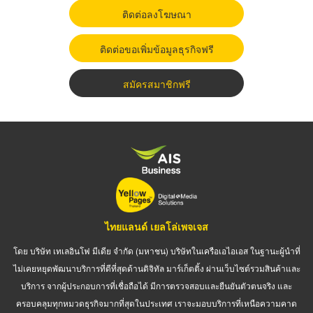
ติดต่อลงโฆษณา
ติดต่อขอเพิ่มข้อมูลธุรกิจฟรี
สมัครสมาชิกฟรี
ไทยแลนด์ เยลโล่เพจเจส
โดย บริษัท เทเลอินโฟ มีเดีย จำกัด (มหาชน) บริษัทในเครือเอไอเอส ในฐานะผู้นำที่
ไม่เคยหยุดพัฒนาบริการที่ดีที่สุดด้านดิจิทัล มาร์เก็ตติ้ง ผ่านเว็บไซต์รวมสินค้าและ
บริการ จากผู้ประกอบการที่เชื่อถือได้ มีการตรวจสอบและยืนยันตัวตนจริง และ
ครอบคลุมทุกหมวดธุรกิจมากที่สุดในประเทศ เราจะมอบบริการที่เหนือความคาด