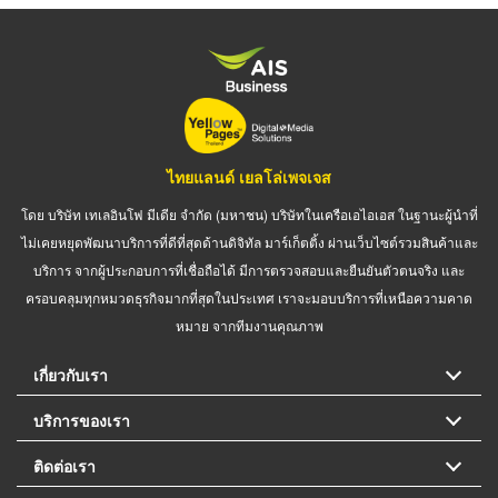
ไทยแลนด์ เยลโล่เพจเจส
โดย บริษัท เทเลอินโฟ มีเดีย จำกัด (มหาชน) บริษัทในเครือเอไอเอส ในฐานะผู้นำที่
ไม่เคยหยุดพัฒนาบริการที่ดีที่สุดด้านดิจิทัล มาร์เก็ตติ้ง ผ่านเว็บไซต์รวมสินค้าและ
บริการ จากผู้ประกอบการที่เชื่อถือได้ มีการตรวจสอบและยืนยันตัวตนจริง และ
ครอบคลุมทุกหมวดธุรกิจมากที่สุดในประเทศ เราจะมอบบริการที่เหนือความคาด
หมาย จากทีมงานคุณภาพ
เกี่ยวกับเรา
บริการของเรา
ติดต่อเรา