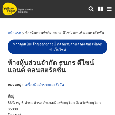
ข้าม
ไป
ยัง
เนื้อหา
หลัก
หน้าแรก
> ห้างหุ้นส่วนจำกัด ธนกร ดีไซน์ แอนด์ คอนสตรัคชั่น
หากคุณเป็นเจ้าของกิจการนี้ ติดต่อรับส่วนลดพิเศษ! เพื่อจัด
ทำเว็บไซต์
ห้างหุ้นส่วนจำกัด ธนกร ดีไซน์
แอนด์ คอนสตรัคชั่น
หมวดหมู่ :
เครื่องมือสำรวจและรังวัด
ที่อยู่
86/3 หมู่ 6 ตำบลหัวรอ อำเภอเมืองพิษณุโลก จังหวัดพิษณุโลก
65000