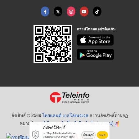
ดาวน์โหลดแอปพลิเคชัน
ลิขสิทธิ์ © 2569
ไทยแลนด์ เยลโล่เพจเจส
สงวนลิขสิทธิ์ตามกฏ
หมาย โดย
บริษัท เทเลอินโฟ มีเดีย จำกัด (มหาชน)
เว็บไซต์นี้ใช้คุกกี้
เราใช้คุกกี้เพื่อเพิ่มประสิทธิภาพ
ตั้งค่าคุกกี้
ยอมรับ
และมอบประสบการณ์ความพึง