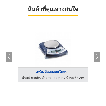
สินค้าที่คุณอาจสนใจ
เครื่องมือทดสอบโยธา ...
สำรวจ
จำหน่ายกล้องสำรวจและอุปกรณ์งานสำรวจ
จำหน