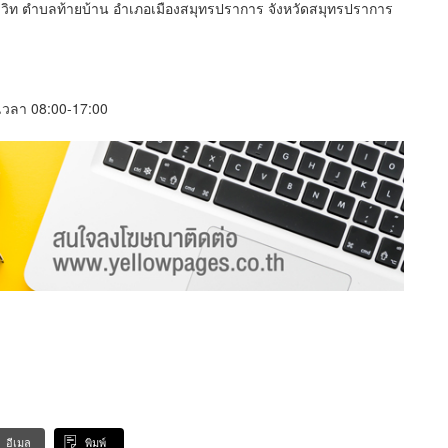
วิท ตำบลท้ายบ้าน อำเภอเมืองสมุทรปราการ จังหวัดสมุทรปราการ
์ เวลา 08:00-17:00
อีเมล
พิมพ์