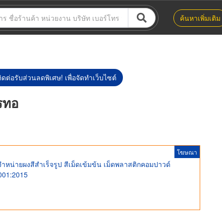
ค้นหาเพิ่มเติม
ิดต่อรับส่วนลดพิเศษ! เพื่อจัดทำเว็บไซต์
ารทอ
โฆษณา
ำหน่ายผงสีสำเร็จรูป สีเม็ดเข้มข้น เม็ดพลาสติกคอมปาวด์
001:2015