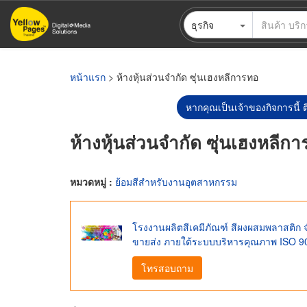
ข้าม
ธุรกิจ
ไป
ยัง
เนื้อหา
หลัก
หน้าแรก
> ห้างหุ้นส่วนจำกัด ซุ่นเฮงหลีการทอ
หากคุณเป็นเจ้าของกิจการนี้ ต
ห้างหุ้นส่วนจำกัด ซุ่นเฮงหลีก
หมวดหมู่ :
ย้อมสีสำหรับงานอุตสาหกรรม
โรงงานผลิตสีเคมีภัณฑ์ สีผงผสมพลาสติก จ
ขายส่ง ภายใต้ระบบบริหารคุณภาพ ISO 9
โทรสอบถาม