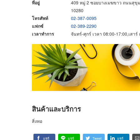
ที่อยู่
409 หมู่ 2 ซอยบางเมฆขาว ถนนสุขุม
10280
โทรศัพท์
02-387-0095
แฟกซ์
02-389-2290
เวลาทำการ
จันทร์-ศุกร์ เวลา 08:00-17:00,เสาร
สินค้าและบริการ
สิ่งทอ
แชร์
แชร์
Tweet
แชร์