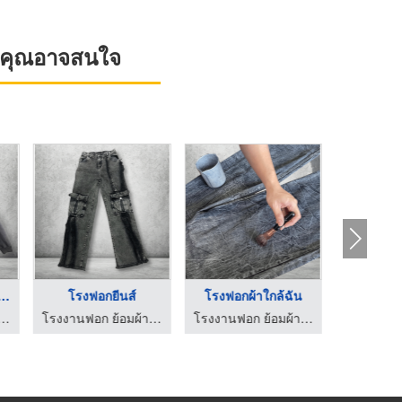
ที่คุณอาจสนใจ
ิตเสื้อฟอกเฟต เ ...
โรงฟอกยีนส์
โรงฟอกผ้าใกล้ฉัน
อก ย้อมผ้า นครปฐม - WATSA
โรงงานฟอก ย้อมผ้า นครปฐม - WATSA
โรงงานฟอก ย้อมผ้า นครปฐม - WATSA