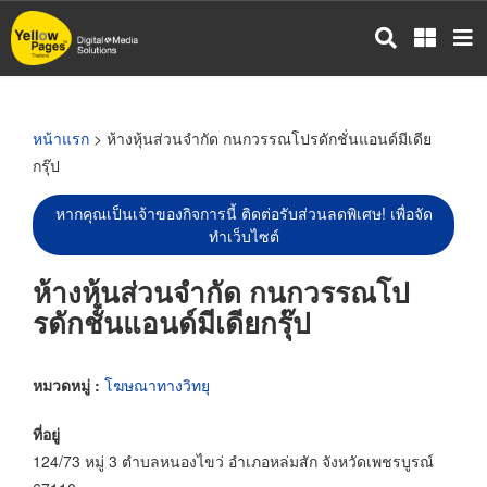
ข้าม
ไป
ยัง
เนื้อหา
หลัก
หน้าแรก
> ห้างหุ้นส่วนจำกัด กนกวรรณโปรดักชั่นแอนด์มีเดีย
กรุ๊ป
หากคุณเป็นเจ้าของกิจการนี้ ติดต่อรับส่วนลดพิเศษ! เพื่อจัด
ทำเว็บไซต์
ห้างหุ้นส่วนจำกัด กนกวรรณโป
รดักชั่นแอนด์มีเดียกรุ๊ป
หมวดหมู่ :
โฆษณาทางวิทยุ
ที่อยู่
124/73 หมู่ 3 ตำบลหนองไขว่ อำเภอหล่มสัก จังหวัดเพชรบูรณ์