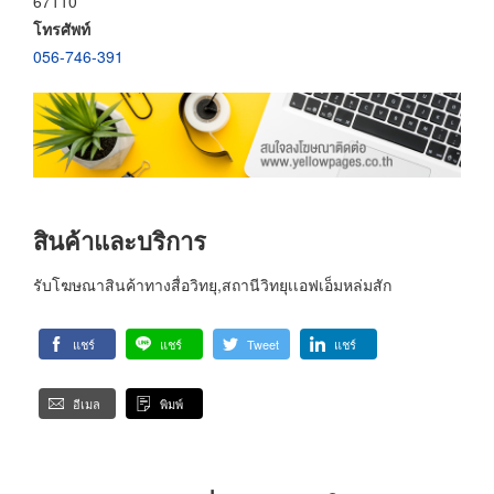
67110
โทรศัพท์
056-746-391
สินค้าและบริการ
รับโฆษณาสินค้าทางสื่อวิทยุ,สถานีวิทยุเเอฟเอ็มหล่มสัก
แชร์
แชร์
Tweet
แชร์
อีเมล
พิมพ์