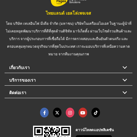
ไทยแลนด์ เยลโล่เพจเจส
โดย บริษัท เทเลอินโฟ มีเดีย จำกัด (มหาชน) บริษัทในเครือเอไอเอส ในฐานะผู้นำที่
ไม่เคยหยุดพัฒนาบริการที่ดีที่สุดด้านดิจิทัล มาร์เก็ตติ้ง ผ่านเว็บไซต์รวมสินค้าและ
บริการ จากผู้ประกอบการที่เชื่อถือได้ มีการตรวจสอบและยืนยันตัวตนจริง และ
ครอบคลุมทุกหมวดธุรกิจมากที่สุดในประเทศ เราจะมอบบริการที่เหนือความคาด
หมาย จากทีมงานคุณภาพ
เกี่ยวกับเรา
บริการของเรา
ติดต่อเรา
ดาวน์โหลดแอปพลิเคชัน