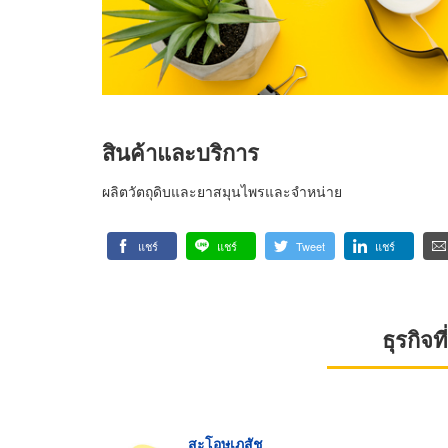
สินค้าและบริการ
ผลิตวัตถุดิบและยาสมุนไพรและจำหน่าย
แชร์
แชร์
Tweet
แชร์
ธุรกิจ
สะโอษเภสัช