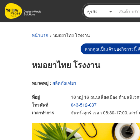
ข้าม
ธุรกิจ
ไป
ยัง
เนื้อหา
หลัก
หน้าแรก
> หมอยาไทย โรงงาน
หากคุณเป็นเจ้าของกิจการนี้ ต
หมอยาไทย โรงงาน
หมวดหมู่ :
ผลิตภัณฑ์ยา
ที่อยู่
18 หมู่ 16 ถนนเลี่ยงเมือง ตำบลนิเวศ
โทรศัพท์
043-512-637
เวลาทำการ
จันทร์-ศุกร์ เวลา 08:30-17:00,เสาร