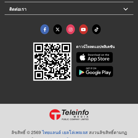
ติดต่อเรา
ดาวน์โหลดแอปพลิเคชัน
ลิขสิทธิ์ © 2569
ไทยแลนด์ เยลโล่เพจเจส
สงวนลิขสิทธิ์ตามกฏ