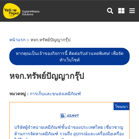
ข้าม
ไป
ยัง
เนื้อหา
หลัก
หน้าแรก
> หจก.ทรัพย์ปัญญากรุ๊ป
หากคุณเป็นเจ้าของกิจการนี้ ติดต่อรับส่วนลดพิเศษ! เพื่อจัด
ทำเว็บไซต์
หจก.ทรัพย์ปัญญากรุ๊ป
หมวดหมู่ :
การเก็บและขนส่งเคมีภัณฑ์
โฆษณา
บริษัทผู้จำหน่ายเคมีภัณฑ์ชั้นนำของประเทศไทย เชี่ยวชาญ
ด้านการจัดหาเคมีภัณฑ์ รวมถึง อุปกรณ์และเครื่องมือเครื่อง