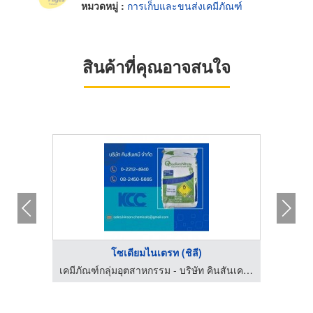
หมวดหมู่ :
การเก็บและขนส่งเคมีภัณฑ์
สินค้าที่คุณอาจสนใจ
โซเดียมไนเตรท (ชิลี)
เคมีภัณฑ์กลุ่มอุตสาหกรรม - บริษัท คินสันเคมี จำกัด
เคมีภัณฑ์กลุ่มอุตสาหกรรม - บริษัท คินสันเคมี จำกัด