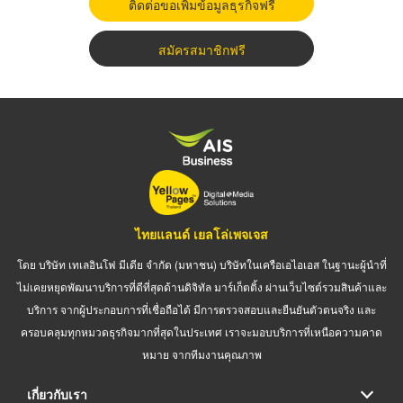
ติดต่อขอเพิ่มข้อมูลธุรกิจฟรี
สมัครสมาชิกฟรี
ไทยแลนด์ เยลโล่เพจเจส
โดย บริษัท เทเลอินโฟ มีเดีย จำกัด (มหาชน) บริษัทในเครือเอไอเอส ในฐานะผู้นำที่
ไม่เคยหยุดพัฒนาบริการที่ดีที่สุดด้านดิจิทัล มาร์เก็ตติ้ง ผ่านเว็บไซต์รวมสินค้าและ
บริการ จากผู้ประกอบการที่เชื่อถือได้ มีการตรวจสอบและยืนยันตัวตนจริง และ
ครอบคลุมทุกหมวดธุรกิจมากที่สุดในประเทศ เราจะมอบบริการที่เหนือความคาด
หมาย จากทีมงานคุณภาพ
เกี่ยวกับเรา