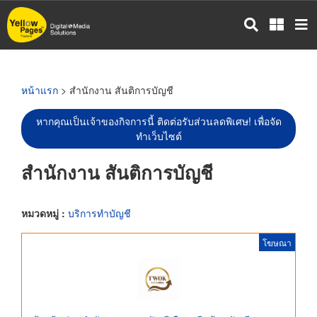
ข้าม
ไป
ยัง
เนื้อหา
หลัก
หน้าแรก
> สำนักงาน สันติการบัญชี
หากคุณเป็นเจ้าของกิจการนี้ ติดต่อรับส่วนลดพิเศษ! เพื่อจัด
ทำเว็บไซต์
สำนักงาน สันติการบัญชี
หมวดหมู่ :
บริการทำบัญชี
โฆษณา