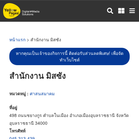
ข้าม
ไป
ยัง
เนื้อหา
หลัก
หน้าแรก
> สำนักงาน มิสซัง
หากคุณเป็นเจ้าของกิจการนี้ ติดต่อรับส่วนลดพิเศษ! เพื่อจัด
ทำเว็บไซต์
สำนักงาน มิสซัง
หมวดหมู่ :
ศาสนสมาคม
ที่อยู่
498 ถนนชยางกูร ตำบลในเมือง อำเภอเมืองอุบลราชธานี จังหวัด
อุบลราชธานี 34000
โทรศัพท์
045-313-439