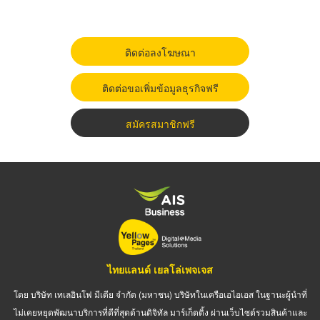
ติดต่อลงโฆษณา
ติดต่อขอเพิ่มข้อมูลธุรกิจฟรี
สมัครสมาชิกฟรี
ไทยแลนด์ เยลโล่เพจเจส
โดย บริษัท เทเลอินโฟ มีเดีย จำกัด (มหาชน) บริษัทในเครือเอไอเอส ในฐานะผู้นำที่
ไม่เคยหยุดพัฒนาบริการที่ดีที่สุดด้านดิจิทัล มาร์เก็ตติ้ง ผ่านเว็บไซต์รวมสินค้าและ