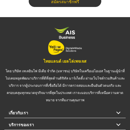
สมัครสมาชิกฟรี
ไทยแลนด์ เยลโล่เพจเจส
โดย บริษัท เทเลอินโฟ มีเดีย จำกัด (มหาชน) บริษัทในเครือเอไอเอส ในฐานะผู้นำที่
ไม่เคยหยุดพัฒนาบริการที่ดีที่สุดด้านดิจิทัล มาร์เก็ตติ้ง ผ่านเว็บไซต์รวมสินค้าและ
บริการ จากผู้ประกอบการที่เชื่อถือได้ มีการตรวจสอบและยืนยันตัวตนจริง และ
ครอบคลุมทุกหมวดธุรกิจมากที่สุดในประเทศ เราจะมอบบริการที่เหนือความคาด
หมาย จากทีมงานคุณภาพ
เกี่ยวกับเรา
บริการของเรา