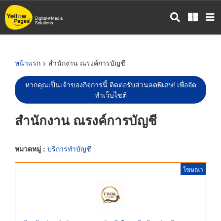
ข้าม
ไป
ยัง
เนื้อหา
หลัก
หน้าแรก
> สำนักงาน ณรงค์การบัญชี
หากคุณเป็นเจ้าของกิจการนี้ ติดต่อรับส่วนลดพิเศษ! เพื่อจัด
ทำเว็บไซต์
สำนักงาน ณรงค์การบัญชี
หมวดหมู่ :
บริการทำบัญชี
โฆษณา