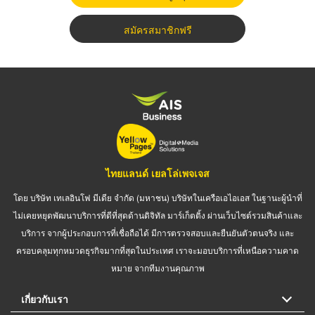
สมัครสมาชิกฟรี
ไทยแลนด์ เยลโล่เพจเจส
โดย บริษัท เทเลอินโฟ มีเดีย จำกัด (มหาชน) บริษัทในเครือเอไอเอส ในฐานะผู้นำที่
ไม่เคยหยุดพัฒนาบริการที่ดีที่สุดด้านดิจิทัล มาร์เก็ตติ้ง ผ่านเว็บไซต์รวมสินค้าและ
บริการ จากผู้ประกอบการที่เชื่อถือได้ มีการตรวจสอบและยืนยันตัวตนจริง และ
ครอบคลุมทุกหมวดธุรกิจมากที่สุดในประเทศ เราจะมอบบริการที่เหนือความคาด
หมาย จากทีมงานคุณภาพ
เกี่ยวกับเรา