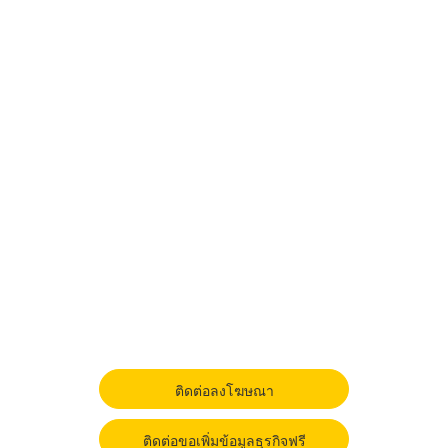
ติดต่อลงโฆษณา
ติดต่อขอเพิ่มข้อมูลธุรกิจฟรี