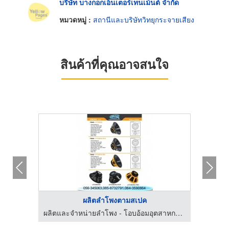
บริษัท บางกอกเอ็นเตอร์เทนเม้นต์ จำกัด
หมวดหมู่ :
สถานีและบริษัทวิทยุกระจายเสียง
สินค้าที่คุณอาจสนใจ
ผลิตลำโพงตามสเปค
ผลิตและจำหน่ายลำโพง - โอบอ้อมอุตสาหกรรม