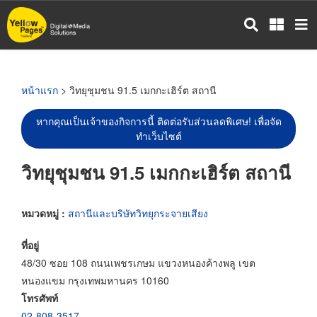
ข้าม
ไป
ยัง
เนื้อหา
หลัก
หน้าแรก
> วิทยุชุมชน 91.5 เมกกะเฮิร์ต สถานี
หากคุณเป็นเจ้าของกิจการนี้ ติดต่อรับส่วนลดพิเศษ! เพื่อจัด
ทำเว็บไซต์
วิทยุชุมชน 91.5 เมกกะเฮิร์ต สถานี
หมวดหมู่ :
สถานีและบริษัทวิทยุกระจายเสียง
ที่อยู่
48/30 ซอย 108 ถนนเพชรเกษม แขวงหนองค้างพลู เขต
หนองแขม กรุงเทพมหานคร 10160
โทรศัพท์
02-808-3517