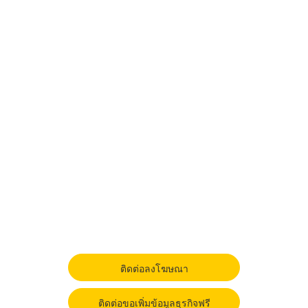
ติดต่อลงโฆษณา
ติดต่อขอเพิ่มข้อมูลธุรกิจฟรี