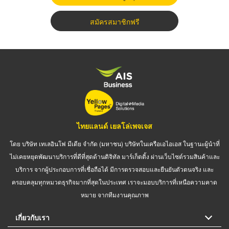
สมัครสมาชิกฟรี
ไทยแลนด์ เยลโล่เพจเจส
โดย บริษัท เทเลอินโฟ มีเดีย จำกัด (มหาชน) บริษัทในเครือเอไอเอส ในฐานะผู้นำที่
ไม่เคยหยุดพัฒนาบริการที่ดีที่สุดด้านดิจิทัล มาร์เก็ตติ้ง ผ่านเว็บไซต์รวมสินค้าและ
บริการ จากผู้ประกอบการที่เชื่อถือได้ มีการตรวจสอบและยืนยันตัวตนจริง และ
ครอบคลุมทุกหมวดธุรกิจมากที่สุดในประเทศ เราจะมอบบริการที่เหนือความคาด
หมาย จากทีมงานคุณภาพ
เกี่ยวกับเรา