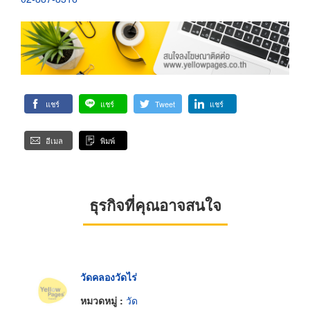
แชร์
แชร์
Tweet
แชร์
อีเมล
พิมพ์
ธุรกิจที่คุณอาจสนใจ
วัดคลองวัดไร่
หมวดหมู่ :
วัด