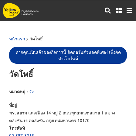
ข้าม
ไป
ยัง
เนื้อหา
หลัก
หน้าแรก
> วัดโพธิ์
หากคุณเป็นเจ้าของกิจการนี้ ติดต่อรับส่วนลดพิเศษ! เพื่อจัด
ทำเว็บไซต์
วัดโพธิ์
หมวดหมู่ :
วัด
ที่อยู่
พระสยาม แสงเฟื่อง 14 หมู่ 2 ถนนพุทธมณฑลสาย 1 แขวง
ตลิ่งชัน เขตตลิ่งชัน กรุงเทพมหานคร 10170
โทรศัพท์
02-887-8316