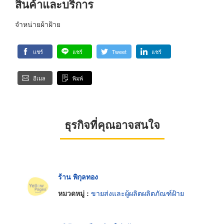
สินค้าและบริการ
จำหน่ายผ้าฝ้าย
แชร์
แชร์
Tweet
แชร์
อีเมล
พิมพ์
ธุรกิจที่คุณอาจสนใจ
ร้าน พิกุลทอง
หมวดหมู่ :
ขายส่งและผู้ผลิตผลิตภัณฑ์ฝ้าย