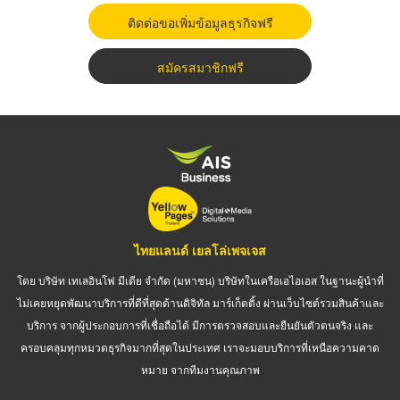
ติดต่อขอเพิ่มข้อมูลธุรกิจฟรี
สมัครสมาชิกฟรี
ไทยแลนด์ เยลโล่เพจเจส
โดย บริษัท เทเลอินโฟ มีเดีย จำกัด (มหาชน) บริษัทในเครือเอไอเอส ในฐานะผู้นำที่
ไม่เคยหยุดพัฒนาบริการที่ดีที่สุดด้านดิจิทัล มาร์เก็ตติ้ง ผ่านเว็บไซต์รวมสินค้าและ
บริการ จากผู้ประกอบการที่เชื่อถือได้ มีการตรวจสอบและยืนยันตัวตนจริง และ
ครอบคลุมทุกหมวดธุรกิจมากที่สุดในประเทศ เราจะมอบบริการที่เหนือความคาด
หมาย จากทีมงานคุณภาพ