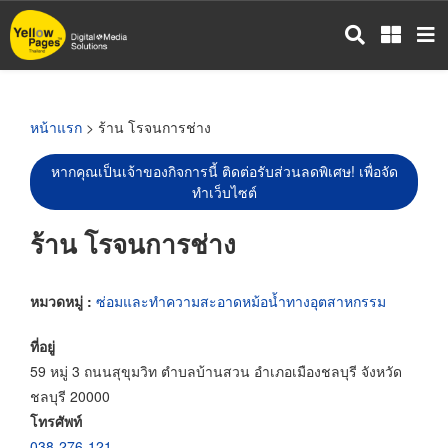
ข้าม
ไป
ยัง
เนื้อหา
หลัก
หน้าแรก
> ร้าน โรจนการช่าง
หากคุณเป็นเจ้าของกิจการนี้ ติดต่อรับส่วนลดพิเศษ! เพื่อจัด
ทำเว็บไซต์
ร้าน โรจนการช่าง
หมวดหมู่ :
ซ่อมและทำความสะอาดหม้อน้ำทางอุตสาหกรรม
ที่อยู่
59 หมู่ 3 ถนนสุขุมวิท ตำบลบ้านสวน อำเภอเมืองชลบุรี จังหวัด
ชลบุรี 20000
โทรศัพท์
038-276-121