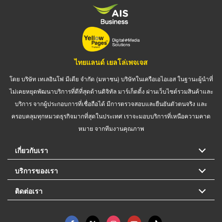
ไทยแลนด์ เยลโล่เพจเจส
โดย บริษัท เทเลอินโฟ มีเดีย จำกัด (มหาชน) บริษัทในเครือเอไอเอส ในฐานะผู้นำที่
ไม่เคยหยุดพัฒนาบริการที่ดีที่สุดด้านดิจิทัล มาร์เก็ตติ้ง ผ่านเว็บไซต์รวมสินค้าและ
บริการ จากผู้ประกอบการที่เชื่อถือได้ มีการตรวจสอบและยืนยันตัวตนจริง และ
ครอบคลุมทุกหมวดธุรกิจมากที่สุดในประเทศ เราจะมอบบริการที่เหนือความคาด
หมาย จากทีมงานคุณภาพ
เกี่ยวกับเรา
บริการของเรา
ติดต่อเรา