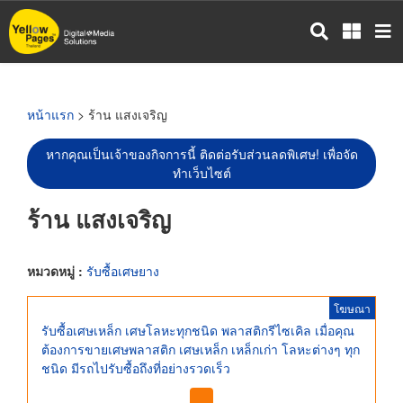
ข้าม
ไป
ยัง
เนื้อหา
หลัก
หน้าแรก
> ร้าน แสงเจริญ
หากคุณเป็นเจ้าของกิจการนี้ ติดต่อรับส่วนลดพิเศษ! เพื่อจัด
ทำเว็บไซต์
ร้าน แสงเจริญ
หมวดหมู่ :
รับซื้อเศษยาง
โฆษณา
รับซื้อเศษเหล็ก เศษโลหะทุกชนิด พลาสติกรีไซเคิล เมื่อคุณ
ต้องการขายเศษพลาสติก เศษเหล็ก เหล็กเก่า โลหะต่างๆ ทุก
ชนิด มีรถไปรับซื้อถึงที่อย่างรวดเร็ว