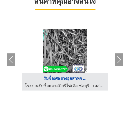
สินค้าที่คุณอาจสนใจ
รับซื้อเศษยางอุตสาหก ...
โรงงานรับซื้อพลาสติกรีไซเคิล ชลบุรี - เอสพีเค ไวท์ โกลด์
โรงงานรับซื้อพลาสติกรีไซเคิล ชลบุรี - เอสพีเค ไวท์ โกลด์