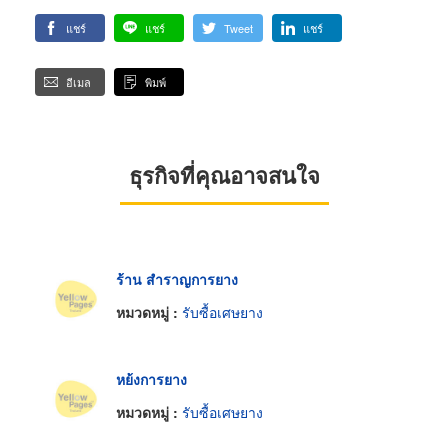
แชร์
แชร์
Tweet
แชร์
อีเมล
พิมพ์
ธุรกิจที่คุณอาจสนใจ
ร้าน สำราญการยาง
หมวดหมู่ :
รับซื้อเศษยาง
หย้งการยาง
หมวดหมู่ :
รับซื้อเศษยาง