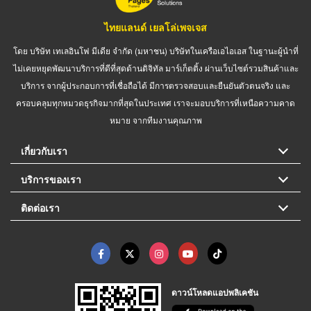
ไทยแลนด์ เยลโล่เพจเจส
โดย บริษัท เทเลอินโฟ มีเดีย จำกัด (มหาชน) บริษัทในเครือเอไอเอส ในฐานะผู้นำที่
ไม่เคยหยุดพัฒนาบริการที่ดีที่สุดด้านดิจิทัล มาร์เก็ตติ้ง ผ่านเว็บไซต์รวมสินค้าและ
บริการ จากผู้ประกอบการที่เชื่อถือได้ มีการตรวจสอบและยืนยันตัวตนจริง และ
ครอบคลุมทุกหมวดธุรกิจมากที่สุดในประเทศ เราจะมอบบริการที่เหนือความคาด
หมาย จากทีมงานคุณภาพ
เกี่ยวกับเรา
บริการของเรา
ติดต่อเรา
ดาวน์โหลดแอปพลิเคชัน