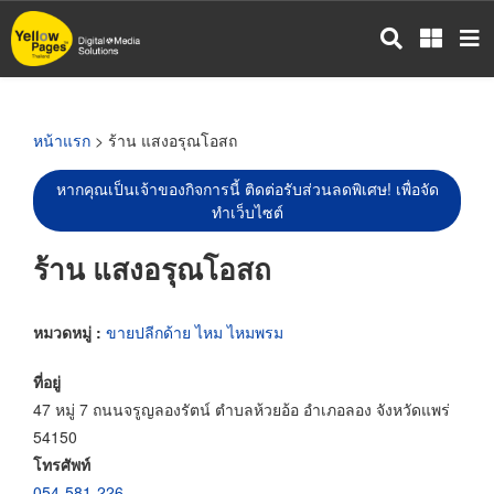
ข้าม
ไป
ยัง
เนื้อหา
หลัก
หน้าแรก
> ร้าน แสงอรุณโอสถ
หากคุณเป็นเจ้าของกิจการนี้ ติดต่อรับส่วนลดพิเศษ! เพื่อจัด
ทำเว็บไซต์
ร้าน แสงอรุณโอสถ
หมวดหมู่ :
ขายปลีกด้าย ไหม ไหมพรม
ที่อยู่
47 หมู่ 7 ถนนจรูญลองรัตน์ ตำบลห้วยอ้อ อำเภอลอง จังหวัดแพร่
54150
โทรศัพท์
054-581-226