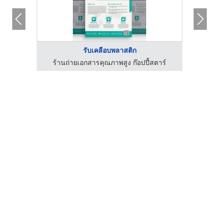
รับเคลือบพลาสติก
ตาร์
ร้านถ่ายเอกสารคุณภาพสูง ก๊อปปี้สตาร์
ร้า