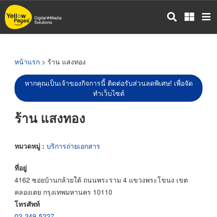
ข้าม
ไป
ยัง
เนื้อหา
หลัก
หน้าแรก
> ร้าน แสงทอง
หากคุณเป็นเจ้าของกิจการนี้ ติดต่อรับส่วนลดพิเศษ! เพื่อจัด
ทำเว็บไซต์
ร้าน แสงทอง
หมวดหมู่ :
บริการถ่ายเอกสาร
ที่อยู่
4162 ซอยบ้านกล้วยใต้ ถนนพระราม 4 แขวงพระโขนง เขต
คลองเตย กรุงเทพมหานคร 10110
โทรศัพท์
02-249-5227