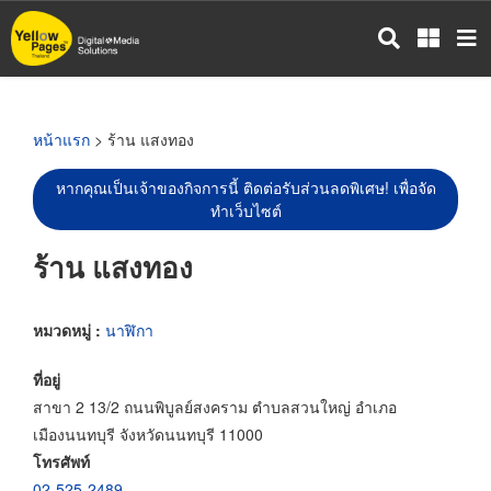
ข้าม
ไป
ยัง
เนื้อหา
หลัก
หน้าแรก
> ร้าน แสงทอง
หากคุณเป็นเจ้าของกิจการนี้ ติดต่อรับส่วนลดพิเศษ! เพื่อจัด
ทำเว็บไซต์
ร้าน แสงทอง
หมวดหมู่ :
นาฬิกา
ที่อยู่
สาขา 2 13/2 ถนนพิบูลย์สงคราม ตำบลสวนใหญ่ อำเภอ
เมืองนนทบุรี จังหวัดนนทบุรี 11000
โทรศัพท์
02-525-2489