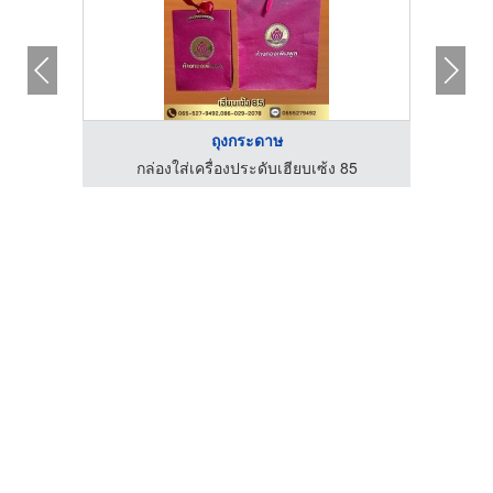
ถุงกระดาษ
85
กล่องใส่เครื่องประดับเฮียบเซ้ง 85
ก