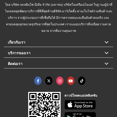
โดย บริษัท เทเลอินโฟ มีเดีย จำกัด (มหาชน) บริษัทในเครือเอไอเอส ในฐานะผู้นำที่
ไม่เคยหยุดพัฒนาบริการที่ดีที่สุดด้านดิจิทัล มาร์เก็ตติ้ง ผ่านเว็บไซต์รวมสินค้าและ
บริการ จากผู้ประกอบการที่เชื่อถือได้ มีการตรวจสอบและยืนยันตัวตนจริง และ
ครอบคลุมทุกหมวดธุรกิจมากที่สุดในประเทศ เราจะมอบบริการที่เหนือความคาด
หมาย จากทีมงานคุณภาพ
เกี่ยวกับเรา
บริการของเรา
ติดต่อเรา
ดาวน์โหลดแอปพลิเคชัน