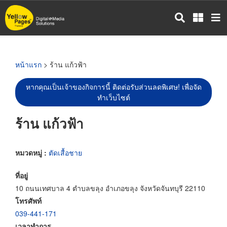
ข้าม
ไป
ยัง
เนื้อหา
หลัก
หน้าแรก
> ร้าน แก้วฟ้า
หากคุณเป็นเจ้าของกิจการนี้ ติดต่อรับส่วนลดพิเศษ! เพื่อจัด
ทำเว็บไซต์
ร้าน แก้วฟ้า
หมวดหมู่ :
ตัดเสื้อชาย
ที่อยู่
10 ถนนเทศบาล 4 ตำบลขลุง อำเภอขลุง จังหวัดจันทบุรี 22110
โทรศัพท์
039-441-171
เวลาทำการ