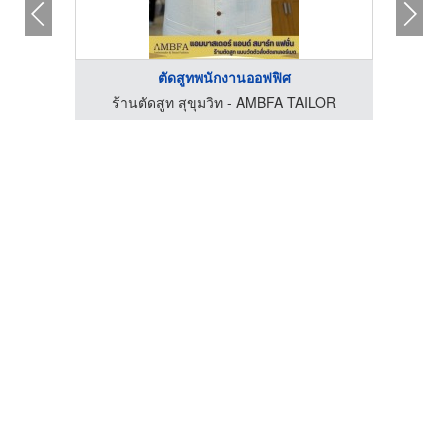
ตัดสูทพนักงานออฟฟิศ
LOR
ร้านตัดสูท สุขุมวิท - AMBFA TAILOR
ร้