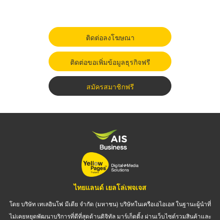
ติดต่อลงโฆษณา
ติดต่อขอเพิ่มข้อมูลธุรกิจฟรี
สมัครสมาชิกฟรี
ไทยแลนด์ เยลโล่เพจเจส
โดย บริษัท เทเลอินโฟ มีเดีย จำกัด (มหาชน) บริษัทในเครือเอไอเอส ในฐานะผู้นำที่
ไม่เคยหยุดพัฒนาบริการที่ดีที่สุดด้านดิจิทัล มาร์เก็ตติ้ง ผ่านเว็บไซต์รวมสินค้าและ