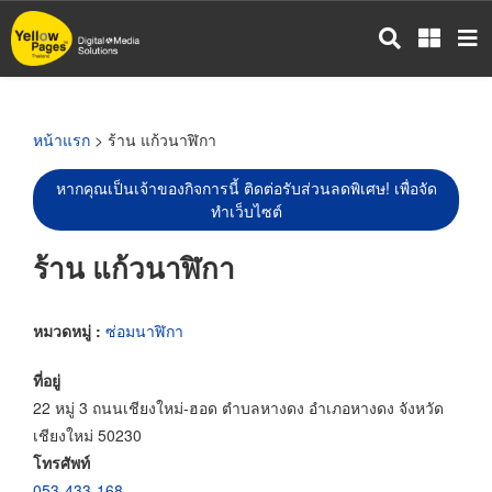
ข้าม
ไป
ยัง
เนื้อหา
หลัก
หน้าแรก
> ร้าน แก้วนาฬิกา
หากคุณเป็นเจ้าของกิจการนี้ ติดต่อรับส่วนลดพิเศษ! เพื่อจัด
ทำเว็บไซต์
ร้าน แก้วนาฬิกา
หมวดหมู่ :
ซ่อมนาฬิกา
ที่อยู่
22 หมู่ 3 ถนนเชียงใหม่-ฮอด ตำบลหางดง อำเภอหางดง จังหวัด
เชียงใหม่ 50230
โทรศัพท์
053-433-168