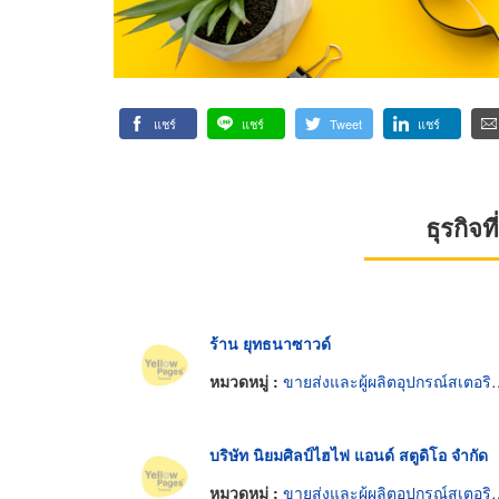
แชร์
แชร์
Tweet
แชร์
ธุรกิจ
ร้าน ยุทธนาซาวด์
หมวดหมู่ :
ขายส่งและผู้ผลิตอุปกรณ์สเตอริโอและไฮไฟ
บริษัท นิยมศิลป์ไฮไฟ แอนด์ สตูดิโอ จำกัด
หมวดหมู่ :
ขายส่งและผู้ผลิตอุปกรณ์สเตอริโอและไฮไฟ