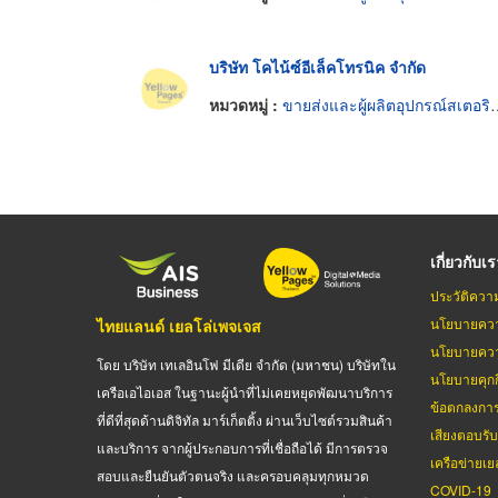
บริษัท โคไน้ซ์อีเล็คโทรนิค จำกัด
หมวดหมู่ :
ขายส่งและผู้ผลิตอุปกรณ์สเตอริโอและไฮไฟ
เกี่ยวกับเ
ประวัติควา
นโยบายควา
ไทยแลนด์ เยลโล่เพจเจส
นโยบายควา
โดย บริษัท เทเลอินโฟ มีเดีย จำกัด (มหาชน) บริษัทใน
นโยบายคุกกี
เครือเอไอเอส ในฐานะผู้นำที่ไม่เคยหยุดพัฒนาบริการ
ข้อตกลงกา
ที่ดีที่สุดด้านดิจิทัล มาร์เก็ตติ้ง ผ่านเว็บไซต์รวมสินค้า
เสียงตอบรั
และบริการ จากผู้ประกอบการที่เชื่อถือได้ มีการตรวจ
เครือข่ายเย
สอบและยืนยันตัวตนจริง และครอบคลุมทุกหมวด
COVID-19