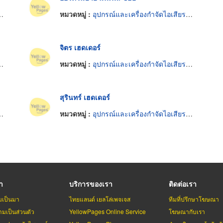
หมวดหมู่ :
อุปกรณ์และเครื่องกำจัดไอเสียรถยนต์
จิตร เฮดเดอร์
หมวดหมู่ :
อุปกรณ์และเครื่องกำจัดไอเสียรถยนต์
สุรินทร์ เฮดเดอร์
หมวดหมู่ :
อุปกรณ์และเครื่องกำจัดไอเสียรถยนต์
รา
บริการของเรา
ติดต่อเรา
มเป็นมา
ไทยแลนด์ เยลโล่เพจเจส
ทีมที่ปรึกษาโฆษณา
มเป็นส่วนตัว
YellowPages Online Service
โฆษณากับเรา