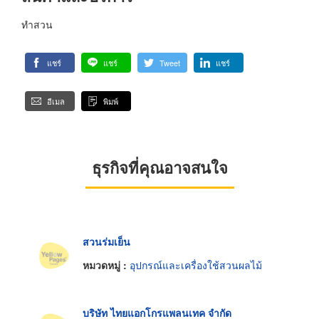
ทำสวน
แชร์
แชร์
Tweet
แชร์
อีเมล
พิมพ์
ธุรกิจที่คุณอาจสนใจ
สวนร่มเย็น
หมวดหมู่ :
อุปกรณ์และเครื่องใช้สวนผลไม้
บริษัท ไทยแอกโกรแพลนเทค จำกัด