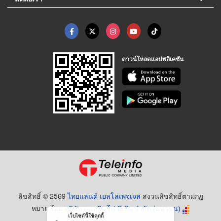
ดาวน์โหลดแอปพลิเคชัน
ลิขสิทธิ์ © 2569
ไทยแลนด์ เยลโล่เพจเจส
สงวนลิขสิทธิ์ตามกฏ
หมาย โดย
บริษัท เทเลอินโฟ มีเดีย จำกัด (มหาชน)
เว็บไซต์นี้ใช้คุกกี้