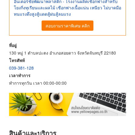
อินเตอร์ชัยพัฒนาพลาสติก - โรงงานผลิตเชือกฟางสำหรับ
โยงกิ่งทุเรียนและผลไม้ เชือกฟางเนื้อแน่น เหนียว ไม่บาดมือ
ทนแรงดึงสูงสู้แดดสู้ฝนสู้ลมแรง
สอบถามราคาพิเศษ คลิก
ที่อยู่
130 หมู่ 1 ตำบลปะตง อำเภอสอยดาว จังหวัดจันทบุรี 22180
โทรศัพท์
039-381-128
เวลาทำการ
ทำการทุกวัน เวลา 00:00-00:00
สินค้าและบริการ