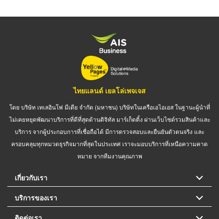
ไทยแลนด์ เยลโล่เพจเจส
โดย บริษัท เทเลอินโฟ มีเดีย จำกัด (มหาชน) บริษัทในเครือเอไอเอส ในฐานะผู้นำที่
ไม่เคยหยุดพัฒนาบริการที่ดีที่สุดด้านดิจิทัล มาร์เก็ตติ้ง ผ่านเว็บไซต์รวมสินค้าและ
บริการ จากผู้ประกอบการที่เชื่อถือได้ มีการตรวจสอบและยืนยันตัวตนจริง และ
ครอบคลุมทุกหมวดธุรกิจมากที่สุดในประเทศ เราจะมอบบริการที่เหนือความคาด
หมาย จากทีมงานคุณภาพ
เกี่ยวกับเรา
บริการของเรา
ติดต่อเรา