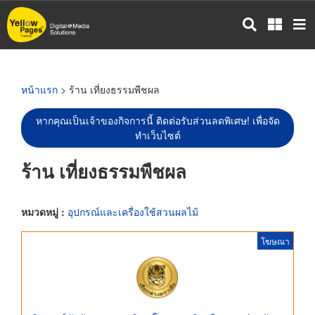
ข้าม
ไป
ยัง
เนื้อหา
หลัก
หน้าแรก
> ร้าน เที่ยงธรรมพืชผล
หากคุณเป็นเจ้าของกิจการนี้ ติดต่อรับส่วนลดพิเศษ! เพื่อจัด
ทำเว็บไซต์
ร้าน เที่ยงธรรมพืชผล
หมวดหมู่ :
อุปกรณ์และเครื่องใช้สวนผลไม้
โฆษณา