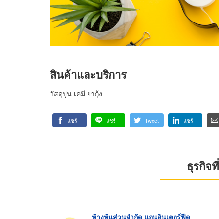
สินค้าและบริการ
วัสดุปูน เคมี ยากุ้ง
แชร์
แชร์
Tweet
แชร์
ธุรกิจ
ห้างหุ้นส่วนจำกัด แอนอินเตอร์ฟีด