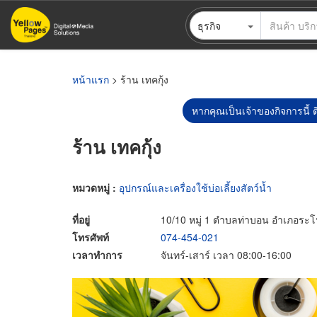
ข้าม
ธุรกิจ
ไป
ยัง
เนื้อหา
หลัก
หน้าแรก
> ร้าน เทคกุ้ง
หากคุณเป็นเจ้าของกิจการนี้ ต
ร้าน เทคกุ้ง
หมวดหมู่ :
อุปกรณ์และเครื่องใช้บ่อเลี้ยงสัตว์น้ำ
ที่อยู่
10/10 หมู่ 1 ตำบลท่าบอน อำเภอระ
โทรศัพท์
074-454-021
เวลาทำการ
จันทร์-เสาร์ เวลา 08:00-16:00