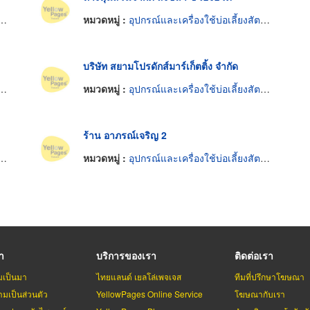
หมวดหมู่ :
อุปกรณ์และเครื่องใช้บ่อเลี้ยงสัตว์น้ำ
บริษัท สยามโปรดักส์มาร์เก็ตติ้ง จำกัด
หมวดหมู่ :
อุปกรณ์และเครื่องใช้บ่อเลี้ยงสัตว์น้ำ
ร้าน อาภรณ์เจริญ 2
หมวดหมู่ :
อุปกรณ์และเครื่องใช้บ่อเลี้ยงสัตว์น้ำ
รา
บริการของเรา
ติดต่อเรา
มเป็นมา
ไทยแลนด์ เยลโล่เพจเจส
ทีมที่ปรึกษาโฆษณา
มเป็นส่วนตัว
YellowPages Online Service
โฆษณากับเรา