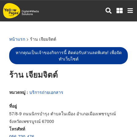
ข้าม
ไป
ยัง
เนื้อหา
หลัก
หน้าแรก
> ร้าน เจียมจิตต์
หากคุณเป็นเจ้าของกิจการนี้ ติดต่อรับส่วนลดพิเศษ! เพื่อจัด
ทำเว็บไซต์
ร้าน เจียมจิตต์
หมวดหมู่ :
บริการถ่ายเอกสาร
ที่อยู่
57/8-9 ถนนนิกรบำรุง ตำบลในเมือง อำเภอเมืองเพชรบูรณ์
จังหวัดเพชรบูรณ์ 67000
โทรศัพท์
056-720-476