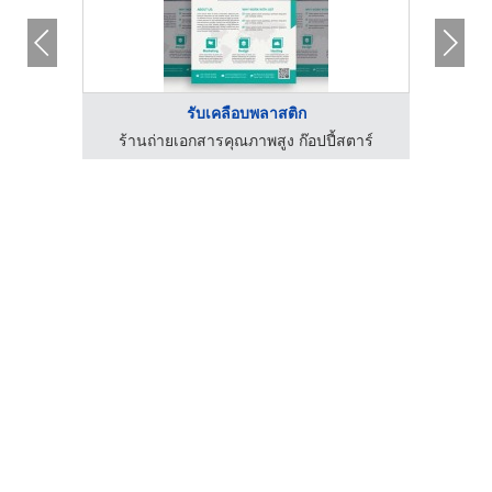
รับเคลือบพลาสติก
ตาร์
ร้านถ่ายเอกสารคุณภาพสูง ก๊อปปี้สตาร์
ร้า