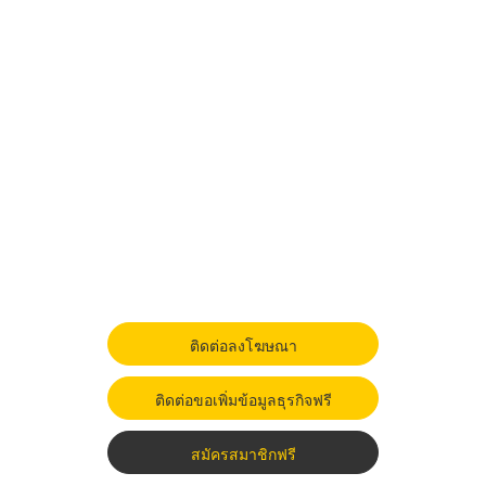
ติดต่อลงโฆษณา
ติดต่อขอเพิ่มข้อมูลธุรกิจฟรี
สมัครสมาชิกฟรี