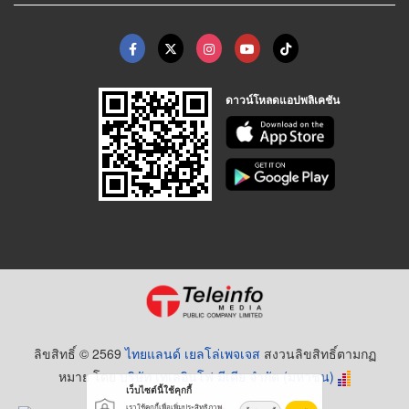
ดาวน์โหลดแอปพลิเคชัน
ลิขสิทธิ์ © 2569
ไทยแลนด์ เยลโล่เพจเจส
สงวนลิขสิทธิ์ตามกฏ
หมาย โดย
บริษัท เทเลอินโฟ มีเดีย จำกัด (มหาชน)
เว็บไซต์นี้ใช้คุกกี้
เราใช้คุกกี้เพื่อเพิ่มประสิทธิภาพ