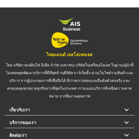
ไทยแลนด์ เยลโล่เพจเจส
โดย บริษัท เทเลอินโฟ มีเดีย จำกัด (มหาชน) บริษัทในเครือเอไอเอส ในฐานะผู้นำที่
ไม่เคยหยุดพัฒนาบริการที่ดีที่สุดด้านดิจิทัล มาร์เก็ตติ้ง ผ่านเว็บไซต์รวมสินค้าและ
บริการ จากผู้ประกอบการที่เชื่อถือได้ มีการตรวจสอบและยืนยันตัวตนจริง และ
ครอบคลุมทุกหมวดธุรกิจมากที่สุดในประเทศ เราจะมอบบริการที่เหนือความคาด
หมาย จากทีมงานคุณภาพ
เกี่ยวกับเรา
บริการของเรา
ติดต่อเรา