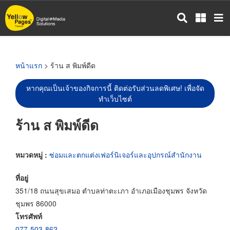
ข้าม
ไป
ยัง
เนื้อหา
หลัก
หน้าแรก
> ร้าน ส พิมพ์ดีด
หากคุณเป็นเจ้าของกิจการนี้ ติดต่อรับส่วนลดพิเศษ! เพื่อจัด
ทำเว็บไซต์
ร้าน ส พิมพ์ดีด
หมวดหมู่ :
ซ่อมและตกแต่งเฟอร์นิเจอร์และอุปกรณ์สำนักงาน
ที่อยู่
351/18 ถนนสุขเสมอ ตำบลท่าตะเภา อำเภอเมืองชุมพร จังหวัด
ชุมพร 86000
โทรศัพท์
077-503-862