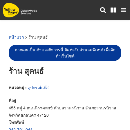
ข้าม
ไป
ยัง
เนื้อหา
หลัก
หน้าแรก
> ร้าน สุคนธ์
หากคุณเป็นเจ้าของกิจการนี้ ติดต่อรับส่วนลดพิเศษ! เพื่อจัด
ทำเว็บไซต์
ร้าน สุคนธ์
หมวดหมู่ :
อุปกรณ์แก๊ส
ที่อยู่
455 หมู่ 4 ถนนนิราศทุกข์ ตำบลวานรนิวาส อำเภอวานรนิวาส
จังหวัดสกลนคร 47120
โทรศัพท์
042-791-044