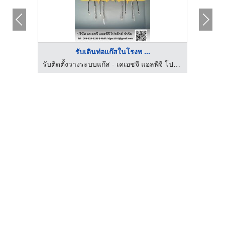
รับเดินท่อแก๊สในโรงพ ...
รับติดตั้งวางระบบแก๊ส - เคเอชจี แอลพีจี โปรดักส์
รับติดตั้งวางระบบแก๊ส - เคเอชจี แอลพีจี โปรดักส์
จำห