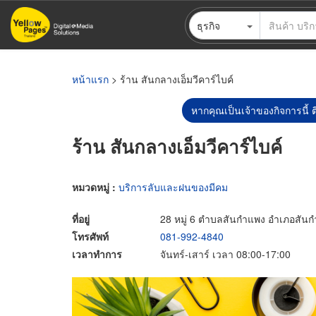
ข้าม
ธุรกิจ
ไป
ยัง
เนื้อหา
หลัก
หน้าแรก
> ร้าน สันกลางเอ็มวีคาร์ไบค์
หากคุณเป็นเจ้าของกิจการนี้ ต
ร้าน สันกลางเอ็มวีคาร์ไบค์
หมวดหมู่ :
บริการลับและฝนของมีคม
ที่อยู่
28 หมู่ 6 ตำบลสันกำแพง อำเภอสันกำ
โทรศัพท์
081-992-4840
เวลาทำการ
จันทร์-เสาร์ เวลา 08:00-17:00