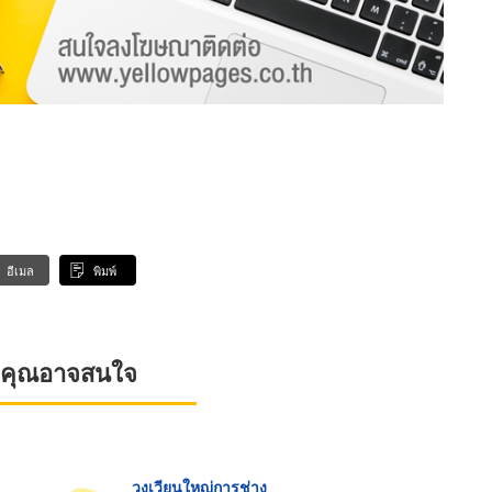
อีเมล
พิมพ์
ที่คุณอาจสนใจ
วงเวียนใหญ่การช่าง