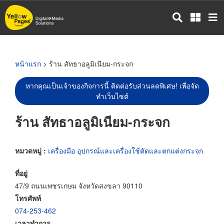
ข้าม
ไป
ยัง
เนื้อหา
หลัก
หน้าแรก
> ร้าน สัทธาอลูมิเนียม-กระจก
หากคุณเป็นเจ้าของกิจการนี้ ติดต่อรับส่วนลดพิเศษ! เพื่อจัด
ทำเว็บไซต์
ร้าน สัทธาอลูมิเนียม-กระจก
หมวดหมู่ :
เครื่องมือ อุปกรณ์และเครื่องใช้ตัดและตกแต่งกระจก
ที่อยู่
47/9 ถนนเพชรเกษม จังหวัดสงขลา 90110
โทรศัพท์
074-253-462
เวลาทำการ