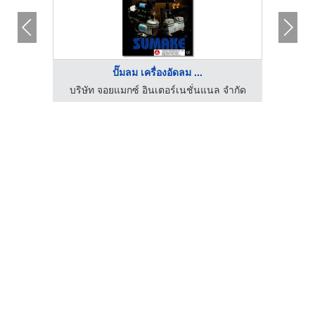
ปั๊มลม เครื่องอัดลม ...
 ทูลส์
บริษัท จอยแมกซ์ อินเตอร์เนชั่นแนล จำกัด
เครื่อง