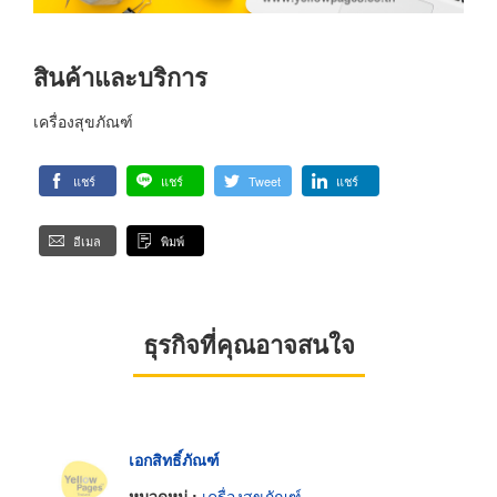
สินค้าและบริการ
เครื่องสุขภัณฑ์
แชร์
แชร์
Tweet
แชร์
อีเมล
พิมพ์
ธุรกิจที่คุณอาจสนใจ
เอกสิทธิ์ภัณฑ์
หมวดหมู่ :
เครื่องสุขภัณฑ์