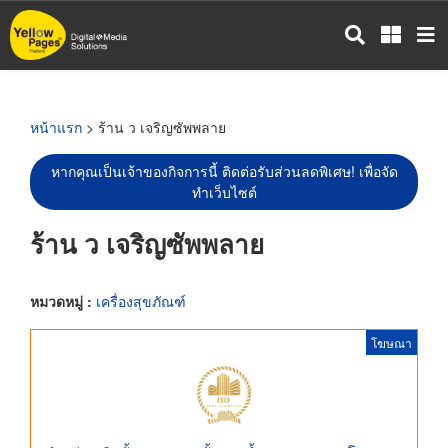
ข้าม
ไป
ยัง
เนื้อหา
หลัก
หน้าแรก
> ร้าน ว เจริญซัพพลาย
หากคุณเป็นเจ้าของกิจการนี้ ติดต่อรับส่วนลดพิเศษ! เพื่อจัด
ทำเว็บไซต์
ร้าน ว เจริญซัพพลาย
หมวดหมู่ :
เครื่องสุขภัณฑ์
โฆษณา