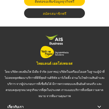
ติดต่อขอเพิ่มข้อมูลธุรกิจฟรี
สมัครสมาชิกฟรี
ไทยแลนด์ เยลโล่เพจเจส
โดย บริษัท เทเลอินโฟ มีเดีย จำกัด (มหาชน) บริษัทในเครือเอไอเอส ในฐานะผู้นำที่
ไม่เคยหยุดพัฒนาบริการที่ดีที่สุดด้านดิจิทัล มาร์เก็ตติ้ง ผ่านเว็บไซต์รวมสินค้าและ
บริการ จากผู้ประกอบการที่เชื่อถือได้ มีการตรวจสอบและยืนยันตัวตนจริง และ
ครอบคลุมทุกหมวดธุรกิจมากที่สุดในประเทศ เราจะมอบบริการที่เหนือความคาด
หมาย จากทีมงานคุณภาพ
เกี่ยวกับเรา