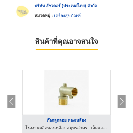
บริษัท ฮัซเคอร์ (ประเทศไทย) จำกัด
หมวดหมู่ :
เครื่องสุขภัณฑ์
สินค้าที่คุณอาจสนใจ
ก๊อกลูกลอย ทองเหลือง
ลหะกิจ
โรงงานผลิตทองเหลือง สมุทรสาคร - เอ็มแอนด์เอ็ม บราส