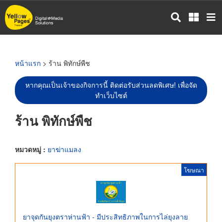
ข้าม
ไป
ยัง
เนื้อหา
หลัก
หน้าแรก
> ร้าน พิทักษ์พืช
หากคุณเป็นเจ้าของกิจการนี้ ติดต่อรับส่วนลดพิเศษ! เพื่อจัด
ทำเว็บไซต์
ร้าน พิทักษ์พืช
หมวดหมู่ :
ยาฆ่าแมลง
โฆษณา
ยาจุดกันยุงตราห่านฟ้า - มีประสิทธิภาพในการไล่ยุงลาย