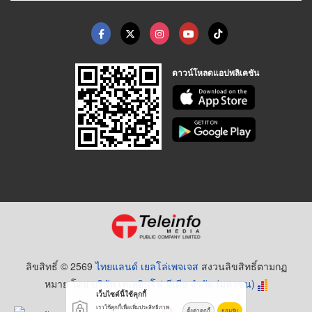
ดาวน์โหลดแอปพลิเคชัน
ลิขสิทธิ์ © 2569
ไทยแลนด์ เยลโล่เพจเจส
สงวนลิขสิทธิ์ตามกฏ
หมาย โดย
บริษัท เทเลอินโฟ มีเดีย จำกัด (มหาชน)
เว็บไซต์นี้ใช้คุกกี้
เราใช้คุกกี้เพื่อเพิ่มประสิทธิภาพ
ตั้งค่าคุกกี้
ยอมรับ