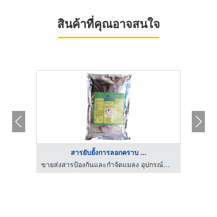
สินค้าที่คุณอาจสนใจ
สารยับยั้งการลอกคราบ ...
ขายส่งสารป้องกันและกำจัดแมลง อุปกรณ์กำจัดแมลง
ขายส่งสารป้องกันและกำจัดแมลง อุปกรณ์กำจัดแมลง
อาหา