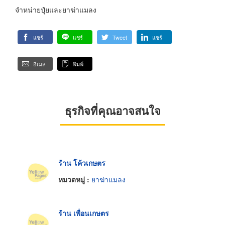
จำหน่ายปุ๋ยและยาฆ่าแมลง
แชร์
แชร์
Tweet
แชร์
อีเมล
พิมพ์
ธุรกิจที่คุณอาจสนใจ
ร้าน โค้วเกษตร
หมวดหมู่ :
ยาฆ่าแมลง
ร้าน เพื่อนเกษตร