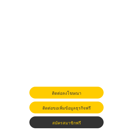
ติดต่อลงโฆษณา
ติดต่อขอเพิ่มข้อมูลธุรกิจฟรี
สมัครสมาชิกฟรี