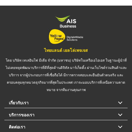
ไทยแลนด์ เยลโล่เพจเจส
โดย บริษัท เทเลอินโฟ มีเดีย จำกัด (มหาชน) บริษัทในเครือเอไอเอส ในฐานะผู้นำที่
ไม่เคยหยุดพัฒนาบริการที่ดีที่สุดด้านดิจิทัล มาร์เก็ตติ้ง ผ่านเว็บไซต์รวมสินค้าและ
บริการ จากผู้ประกอบการที่เชื่อถือได้ มีการตรวจสอบและยืนยันตัวตนจริง และ
ครอบคลุมทุกหมวดธุรกิจมากที่สุดในประเทศ เราจะมอบบริการที่เหนือความคาด
หมาย จากทีมงานคุณภาพ
เกี่ยวกับเรา
บริการของเรา
ติดต่อเรา