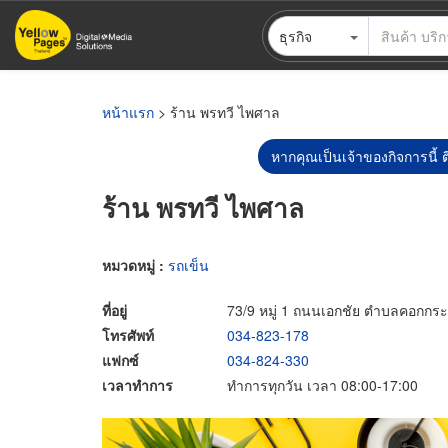
ข้าม
ธุรกิจ
ไป
ยัง
เนื้อหา
หลัก
หน้าแรก
> ร้าน พรทวี ไพศาล
หากคุณเป็นเจ้าของกิจการนี้ ต
ร้าน พรทวี ไพศาล
หมวดหมู่ :
รถเข็น
ที่อยู่
73/9 หมู่ 1 ถนนเอกชัย ตำบลคอกกระ
โทรศัพท์
034-823-178
แฟกซ์
034-824-330
เวลาทำการ
ทำการทุกวัน เวลา 08:00-17:00