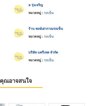
ล รุ่งเจริญ
หมวดหมู่ :
รถเข็น
ร้าน พงษ์เผ่ากาณรถเข็น
หมวดหมู่ :
รถเข็น
บริษัท แครีเทค จำกัด
หมวดหมู่ :
รถเข็น
ที่คุณอาจสนใจ