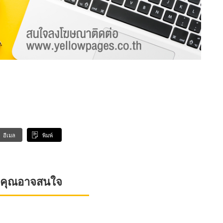
อีเมล
พิมพ์
ที่คุณอาจสนใจ