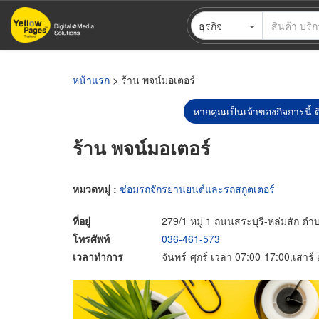
ข้าม
ธุรกิจ
ไป
ยัง
เนื้อหา
หลัก
หน้าแรก
> ร้าน พจน์มอเตอร์
หากคุณเป็นเจ้าของกิจการนี้ ต
ร้าน พจน์มอเตอร์
หมวดหมู่ :
ซ่อมรถจักรยานยนต์และรถสกูตเตอร์
ที่อยู่
279/1 หมู่ 1 ถนนสระบุรี-หล่มสัก ต
โทรศัพท์
036-461-573
เวลาทำการ
จันทร์-ศุกร์ เวลา 07:00-17:00,เสาร