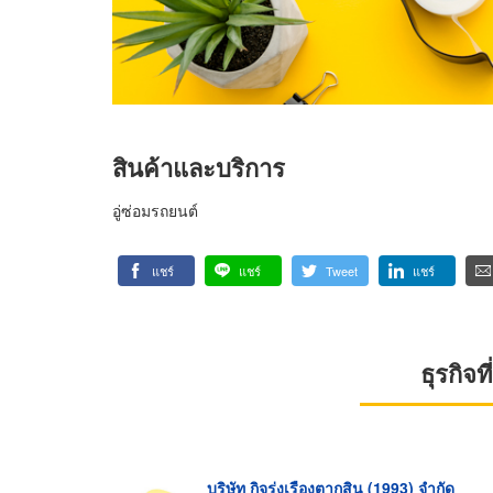
สินค้าและบริการ
อู่ซ่อมรถยนต์
แชร์
แชร์
Tweet
แชร์
ธุรกิจ
บริษัท กิจรุ่งเรืองตากสิน (1993) จำกัด