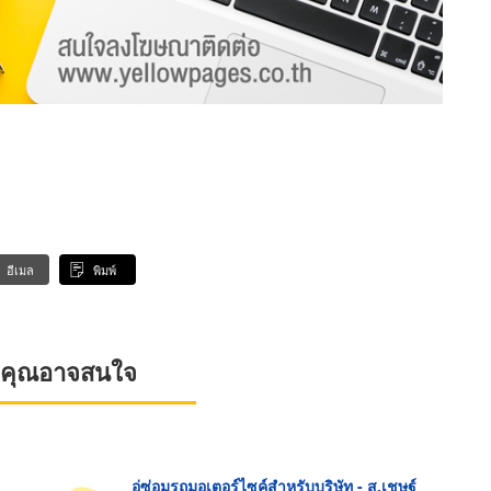
อีเมล
พิมพ์
ที่คุณอาจสนใจ
อู่ซ่อมรถมอเตอร์ไซค์สำหรับบริษัท - ส.เชษฐ์