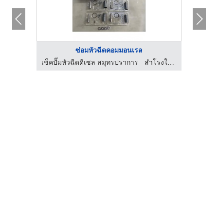
ซ่อมหัวฉีดคอมมอนเรล
เช็คปั๊มหัวฉีดดีเซล สมุทรปราการ - สำโรงใต้ดีเซล
เช็คปั๊มหัวฉีดดีเซล สมุทรปราการ - สำโรงใต้ดีเซล