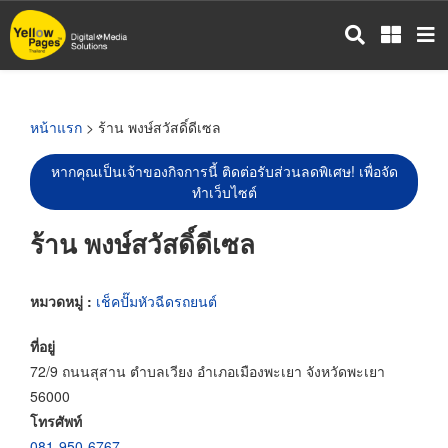
ข้าม
ไป
ยัง
เนื้อหา
หลัก
หน้าแรก
> ร้าน พงษ์สวัสดิ์ดีเซล
หากคุณเป็นเจ้าของกิจการนี้ ติดต่อรับส่วนลดพิเศษ! เพื่อจัด
ทำเว็บไซต์
ร้าน พงษ์สวัสดิ์ดีเซล
หมวดหมู่ :
เช็คปั๊มหัวฉีดรถยนต์
ที่อยู่
72/9 ถนนสุสาน ตำบลเวียง อำเภอเมืองพะเยา จังหวัดพะเยา
56000
โทรศัพท์
081-950-6767