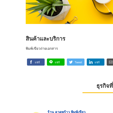
สินค้าและบริการ
พิมพ์เขียวถ่ายเอกสาร
แชร์
แชร์
Tweet
แชร์
ธุรกิจ
ร้าน ลาดพร้าว พิมพ์เขียว