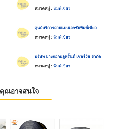
หมวดหมู่ :
พิมพ์เขียว
ศูนย์บริการถ่ายแบบเอกชัยพิมพ์เขียว
หมวดหมู่ :
พิมพ์เขียว
บริษัท บางกอกบลูพริ้นต์ เซอร์วิส จำกัด
หมวดหมู่ :
พิมพ์เขียว
ที่คุณอาจสนใจ