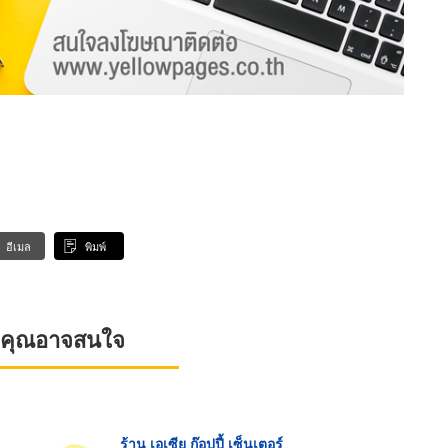
อีเมล
พิมพ์
ที่คุณอาจสนใจ
ร้าน เอเซีย ก๊อปปี้ เซ็นเตอร์