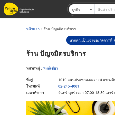
ข้าม
ธุรกิจ
ไป
ยัง
เนื้อหา
หลัก
หน้าแรก
> ร้าน ปัญจมิตรบริการ
หากคุณเป็นเจ้าของกิจการนี้ ต
ร้าน ปัญจมิตรบริการ
หมวดหมู่ :
พิมพ์เขียว
ที่อยู่
1010 ถนนประชาสงเคราะห์ แขวงดิ
โทรศัพท์
02-245-4061
เวลาทำการ
จันทร์-ศุกร์ เวลา 07:00-18:30,เสาร