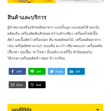
สินค้าและบริการ
ผู้จำหน่ายเครื่องจักรผลิตอาหาร แบบปั้นลูก แบบสอดไส้ ผงแป้ง
ผลิตเส้น เครื่องตัดหั่นสับซอย คว้านทำเกลียว เครื่องสไลด์เนื้อ
สัตว์ บดเนื้อสัตว์ เครื่องปอก หั่น ซอยผักผลไม้- เครื่องผลิตอาหาร
เช่น เครื่อผลิตซาลาเปา ขนมจีบ ฮะเก๋า เซียวหลงเป่า เครื่องผลิต
เกี๊ยวซ่า ปอเปี๊ยะ ซาโมซ่า ปั้นขลิป กะหรี่ปั๊ป ทำป๊อปคอร์น
ไส้กรอก เครื่องผลิตข้าวพอง ข้าวเกรียบ
แชร์
แชร์
Tweet
แชร์
อีเมล
พิมพ์
แผนที่ดิจิทัล