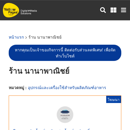
ข้าม
ไป
ยัง
เนื้อหา
หลัก
หน้าแรก
> ร้าน นานาพาณิชย์
หากคุณเป็นเจ้าของกิจการนี้ ติดต่อรับส่วนลดพิเศษ! เพื่อจัด
ทำเว็บไซต์
ร้าน นานาพาณิชย์
หมวดหมู่ :
อุปกรณ์และเครื่องใช้สำหรับผลิตภัณฑ์อาหาร
โฆษณา