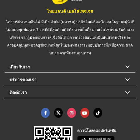
ไทยแลนด์ เยลโล่เพจเจส
โดย บริษัท เทเลอินโฟ มีเดีย จำกัด (มหาชน) บริษัทในเครือเอไอเอส ในฐานะผู้นำที่
ไม่เคยหยุดพัฒนาบริการที่ดีที่สุดด้านดิจิทัล มาร์เก็ตติ้ง ผ่านเว็บไซต์รวมสินค้าและ
บริการ จากผู้ประกอบการที่เชื่อถือได้ มีการตรวจสอบและยืนยันตัวตนจริง และ
ครอบคลุมทุกหมวดธุรกิจมากที่สุดในประเทศ เราจะมอบบริการที่เหนือความคาด
หมาย จากทีมงานคุณภาพ
เกี่ยวกับเรา
บริการของเรา
ติดต่อเรา
ดาวน์โหลดแอปพลิเคชัน