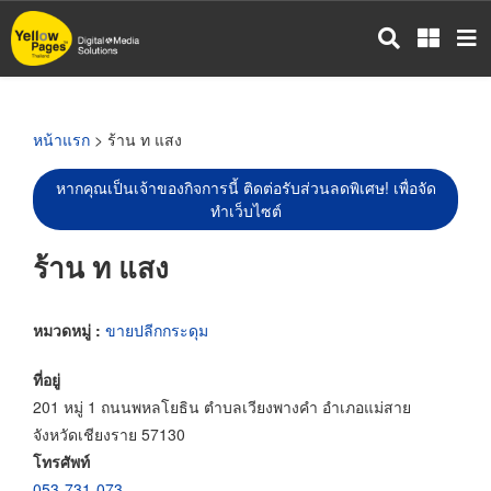
ข้าม
ไป
ยัง
เนื้อหา
หลัก
หน้าแรก
> ร้าน ท แสง
หากคุณเป็นเจ้าของกิจการนี้ ติดต่อรับส่วนลดพิเศษ! เพื่อจัด
ทำเว็บไซต์
ร้าน ท แสง
หมวดหมู่ :
ขายปลีกกระดุม
ที่อยู่
201 หมู่ 1 ถนนพหลโยธิน ตำบลเวียงพางคำ อำเภอแม่สาย
จังหวัดเชียงราย 57130
โทรศัพท์
053-731-073