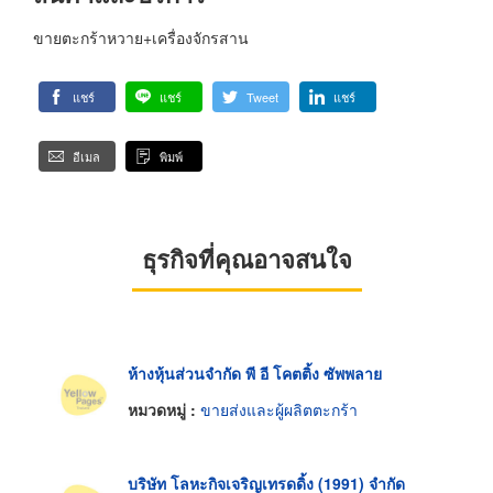
ขายตะกร้าหวาย+เครื่องจักรสาน
แชร์
แชร์
Tweet
แชร์
อีเมล
พิมพ์
ธุรกิจที่คุณอาจสนใจ
ห้างหุ้นส่วนจำกัด พี อี โคตติ้ง ซัพพลาย
หมวดหมู่ :
ขายส่งและผู้ผลิตตะกร้า
บริษัท โลหะกิจเจริญเทรดดิ้ง (1991) จำกัด