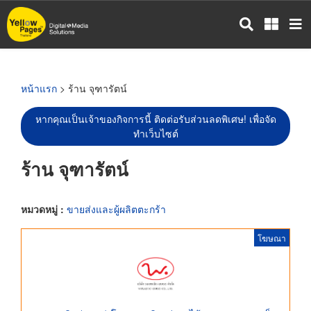
ข้าม
ไป
ยัง
เนื้อหา
หลัก
หน้าแรก
> ร้าน จุฑารัตน์
หากคุณเป็นเจ้าของกิจการนี้ ติดต่อรับส่วนลดพิเศษ! เพื่อจัด
ทำเว็บไซต์
ร้าน จุฑารัตน์
หมวดหมู่ :
ขายส่งและผู้ผลิตตะกร้า
โฆษณา