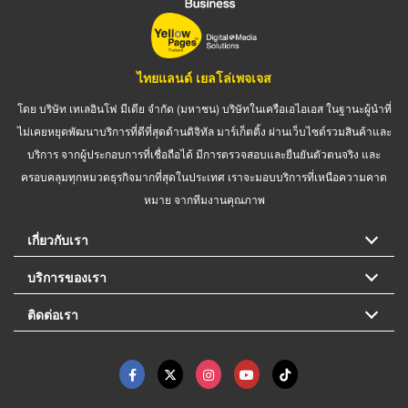
ไทยแลนด์ เยลโล่เพจเจส
โดย บริษัท เทเลอินโฟ มีเดีย จำกัด (มหาชน) บริษัทในเครือเอไอเอส ในฐานะผู้นำที่
ไม่เคยหยุดพัฒนาบริการที่ดีที่สุดด้านดิจิทัล มาร์เก็ตติ้ง ผ่านเว็บไซต์รวมสินค้าและ
บริการ จากผู้ประกอบการที่เชื่อถือได้ มีการตรวจสอบและยืนยันตัวตนจริง และ
ครอบคลุมทุกหมวดธุรกิจมากที่สุดในประเทศ เราจะมอบบริการที่เหนือความคาด
หมาย จากทีมงานคุณภาพ
เกี่ยวกับเรา
บริการของเรา
ติดต่อเรา