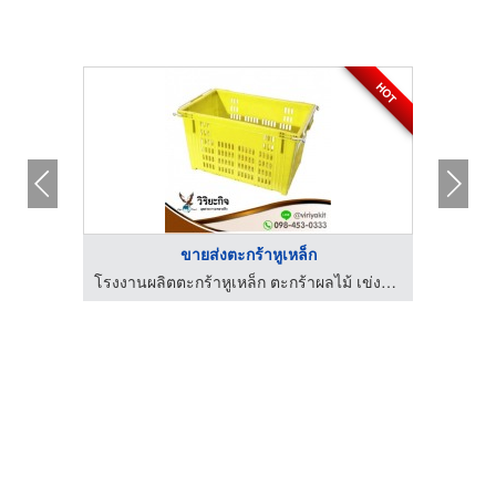
HOT
ขายส่งตะกร้าหูเหล็ก
โรงงานผลิตเข่งผลไม้ ลังผลไม้พลาสติก - ว.พลาสติก (2002)
โรงงานผลิตตะกร้าหูเหล็ก ตะกร้าผลไม้ เข่งผลไม้ - วิริยะกิจอุตสาหกรรมพลาสติก
โร