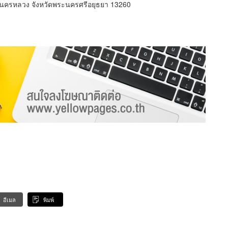
อนครหลวง จังหวัดพระนครศรีอยุธยา 13260
อีเมล
พิมพ์