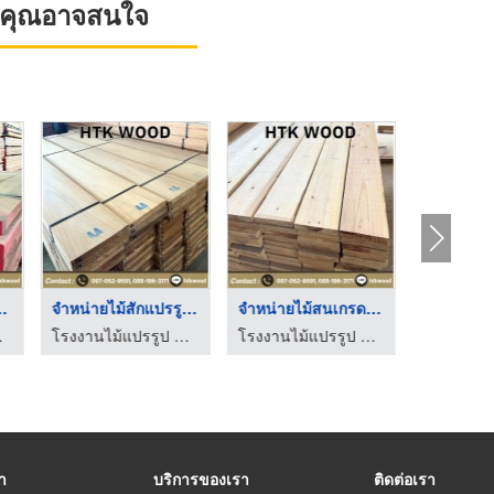
ที่คุณอาจสนใจ
๊คแปรรูป ...
จำหน่ายไม้สักแปรรูป ...
จำหน่ายไม้สนเกรดมีตา ...
Htkwood
โรงงานไม้แปรรูป นนทบุรี - Htkwood
โรงงานไม้แปรรูป นนทบุรี - Htkwood
รา
บริการของเรา
ติดต่อเรา