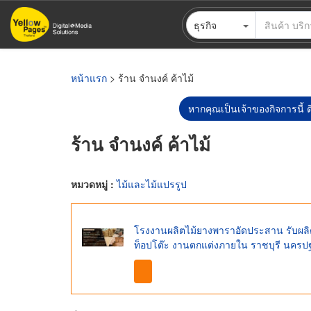
ข้าม
ธุรกิจ
ไป
ยัง
เนื้อหา
หลัก
หน้าแรก
> ร้าน จำนงค์ ค้าไม้
หากคุณเป็นเจ้าของกิจการนี้ ต
ร้าน จำนงค์ ค้าไม้
หมวดหมู่ :
ไม้และไม้แปรรูป
โรงงานผลิตไม้ยางพาราอัดประสาน รับผลิต
ท็อปโต๊ะ งานตกแต่งภายใน ราชบุรี นครปฐ