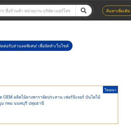
ค้นหาเพิ่มเติม
ิดต่อรับส่วนลดพิเศษ! เพื่อจัดทำเว็บไซต์
โฆษณา
 OEM ผลิตไม้ยางพาราอัดประสาน เฟอร์นิเจอร์ บันไดไม้
ม กทม นนทบุรี ปทุมธานี