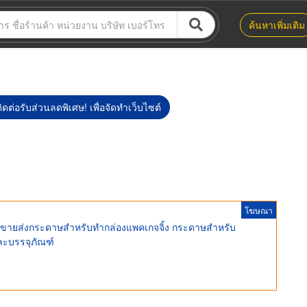
ค้นหาเพิ่มเติม
ิดต่อรับส่วนลดพิเศษ! เพื่อจัดทำเว็บไซต์
โฆษณา
ี ขายส่งกระดาษสำหรับทำกล่องแพคเกจจิ้ง กระดาษสำหรับ
ละบรรจุภัณฑ์