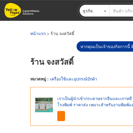
ข้าม
ธุรกิจ
ไป
ยัง
เนื้อหา
หลัก
หน้าแรก
> ร้าน จงสวัสดิ์
หากคุณเป็นเจ้าของกิจการนี้ ต
ร้าน จงสวัสดิ์
หมวดหมู่ :
เครื่องใช้และอุปกรณ์ปักผ้า
เราเป็นผู้นำเข้ากระดาษจากจีนและเกาหล
โรงพิมพ์ ราคาส่ง เหมาะสำหรับงานพิมพ์แ