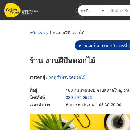
ข้าม
ธุรกิจ
ไป
ยัง
เนื้อหา
หลัก
หน้าแรก
> ร้าน งานฝีมือดอกไม้
หากคุณเป็นเจ้าของกิจการนี้ ต
ร้าน งานฝีมือดอกไม้
หมวดหมู่ :
วัสดุสำหรับจัดดอกไม้
ที่อยู่
186 ถนนพลพิชัย ตำบลหาดใหญ่ อำเ
โทรศัพท์
089-297-0573
เวลาทำการ
ทำการทุกวัน เวลา 08:30-20:00