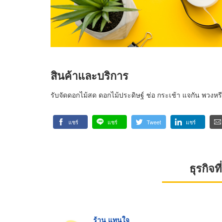
สินค้าและบริการ
รับจัดดอกไม้สด ดอกไม้ประดิษฐ์ ช่อ กระเช้า แจกัน พวงห
แชร์
แชร์
Tweet
แชร์
ธุรกิจ
ร้าน แทนใจ