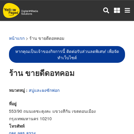
ข้าม
ไป
ยัง
เนื้อหา
หลัก
หน้าแรก
> ร้าน ขายดีดอทคอม
หากคุณเป็นเจ้าของกิจการนี้ ติดต่อรับส่วนลดพิเศษ! เพื่อจัด
ทำเว็บไซต์
ร้าน ขายดีดอทคอม
หมวดหมู่ :
สบู่และผงซักฟอก
ที่อยู่
553/90 ถนนเดชะตุงคะ แขวงสีกัน เขตดอนเมือง
กรุงเทพมหานคร 10210
โทรศัพท์
086-985-8324