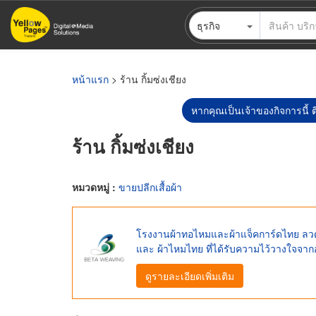
ข้าม
ธุรกิจ
ไป
ยัง
เนื้อหา
หลัก
หน้าแรก
> ร้าน กิ้มซ่งเชียง
หากคุณเป็นเจ้าของกิจการนี้ ต
ร้าน กิ้มซ่งเชียง
หมวดหมู่ :
ขายปลีกเสื้อผ้า
โรงงานผ้าทอไหมและผ้าแจ็คการ์ดไทย ลวด
และ ผ้าไหมไทย ที่ได้รับความไว้วางใจจา
ดูรายละเอียดเพิ่มเติม