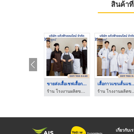
สินค้า
ชุดการท่า ขสมก การบิ ...
ขายส่งเสื้อเชฟเสื้อก ...
ร้าน โรงงานผลิตขายส่งชุดยูนิฟอร์ม - แก้วฟ้าออนไลน์ โบ๊เบ๊
ร้าน โรงงานผลิตขายส่งชุดยูนิฟอร์ม - แก้วฟ้าออนไลน์ โบ๊เบ๊
เกี่ยวกับเ