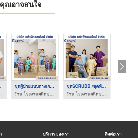
ที่คุณอาจสนใจ
เสื้อกาวแขนสั้นแขนยา ...
ชุดผู้ป่วยแบบกางเกงย ...
ชุดSCRUBB /ชุดห้องผ่ ...
ร้าน โรงงานผลิตขายส่งชุดยูนิฟอร์ม - แก้วฟ้าออนไลน์ โบ๊เบ๊
ร้าน โรงงานผลิตขายส่งชุดยูนิฟอร์ม - แก้วฟ้าออนไลน์ โบ๊เบ๊
ร้าน โรงงานผลิตขายส่งชุดยูนิฟอร์ม - แก้วฟ้าออนไลน์ โบ๊เบ๊
รา
บริการของเรา
ติดต่อเรา