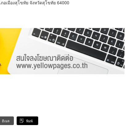
ภอเมืองสุโขทัย จังหวัดสุโขทัย 64000
อีเมล
พิมพ์