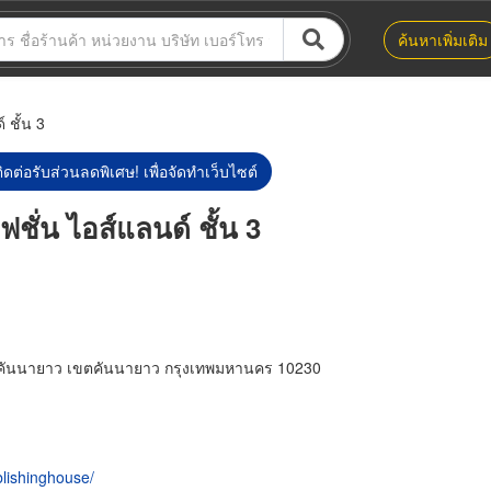
ค้นหาเพิ่มเติม
 ชั้น 3
ิดต่อรับส่วนลดพิเศษ! เพื่อจัดทำเว็บไซต์
ฟชั่น ไอส์แลนด์ ชั้น 3
คันนายาว เขตคันนายาว กรุงเทพมหานคร 10230
lishinghouse/