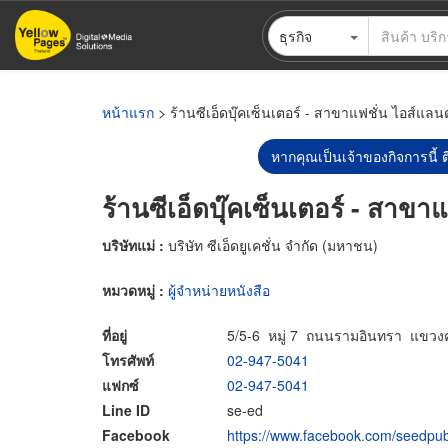
ข้าม
ธุรกิจ
ไป
ยัง
เนื้อหา
หลัก
หน้าแรก
> ร้านซีเอ็ดบุ๊คเซ็นเตอร์ - สาขาแฟชั่น ไอส์แลนด์
หากคุณเป็นเจ้าของกิจการนี้ ต
ร้านซีเอ็ดบุ๊คเซ็นเตอร์ - สาขาแ
บริษัทแม่ :
บริษัท ซีเอ็ดยูเคชั่น จำกัด (มหาชน)
หมวดหมู่ :
ผู้จำหน่ายหนังสือ
ที่อยู่
5/5-6 หมู่ 7 ถนนรามอินทรา แขวง
โทรศัพท์
02-947-5041
แฟกซ์
02-947-5041
Line ID
se-ed
Facebook
https://www.facebook.com/seedpub