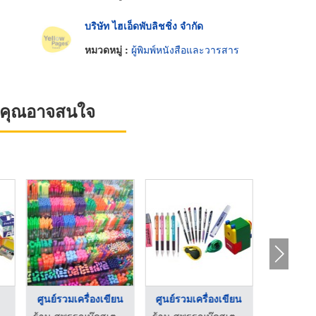
บริษัท ไฮเอ็ดพับลิชชิ่ง จำกัด
หมวดหมู่ :
ผู้พิมพ์หนังสือและวารสาร
ที่คุณอาจสนใจ
้นเปลือง
ศูนย์รวมเครื่องเขียน
ศูนย์รวมเครื่องเขียน
ร้าน สุพรรณบุ๊คสเตชั่นเนอรี่
ร้าน สุพรรณบุ๊คสเตชั่นเนอรี่
ร้าน สุพรรณบุ๊คสเตชั่นเนอรี่