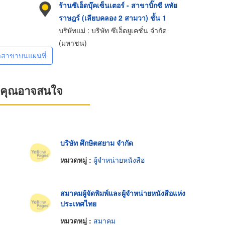
ร้านซีเอ็ดบุ๊คเซ็นเตอร์ - สาขาบิ๊กซี หทัย
ราษฎร์ (เลียบคลอง 2 สามวา) ชั้น 1
บริษัทแม่ : บริษัท ซีเอ็ดยูเคชั่น จำกัด
(มหาชน)
าสาขาบนแผนที่
ที่คุณอาจสนใจ
บริษัท ศึกษิตสยาม จำกัด
หมวดหมู่ :
ผู้จำหน่ายหนังสือ
สมาคมผู้จัดพิมพ์และผู้จำหน่ายหนังสือแห่ง
ประเทศไทย
หมวดหมู่ :
สมาคม