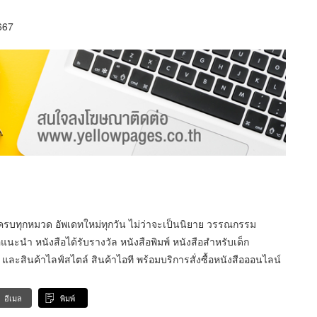
667
ครบทุกหมวด อัพเดทใหม่ทุกวัน ไม่ว่าจะเป็นนิยาย วรรณกรรม
นะนำ หนังสือได้รับรางวัล หนังสือพิมพ์ หนังสือสำหรับเด็ก
ะสินค้าไลฟ์สไตล์ สินค้าไอที พร้อมบริการสั่งซื้อหนังสือออนไลน์
อีเมล
พิมพ์