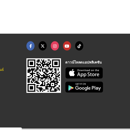
ครื่องเขียน
แฟ้มใส่เอกสาร
วัสดุสิ้นเปลือง
ร้าน สุพรรณบุ๊คสเตชั่นเนอรี่
ร้าน สุพรรณบุ๊คสเตชั่นเนอรี่
ร้าน สุพรรณบุ๊คสเตชั่นเนอรี่
ดาวน์โหลดแอปพลิเคชัน
นธ์