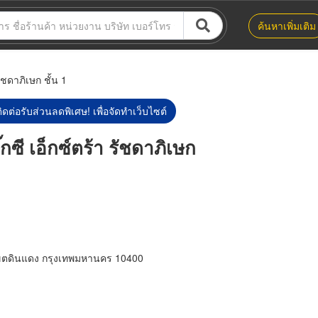
ค้นหาเพิ่มเติม
รัชดาภิเษก ชั้น 1
ิดต่อรับส่วนลดพิเศษ! เพื่อจัดทำเว็บไซต์
๊กซี เอ็กซ์ตร้า รัชดาภิเษก
ขตดินแดง กรุงเทพมหานคร 10400