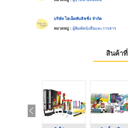
บริษัท ไฮเอ็ดพับลิชชิ่ง จำกัด
หมวดหมู่ :
ผู้พิมพ์หนังสือและวารสาร
สินค้า