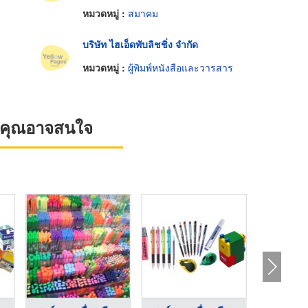
หมวดหมู่ :
สมาคม
บริษัท ไฮเอ็ดพับลิชชิ่ง จำกัด
หมวดหมู่ :
ผู้พิมพ์หนังสือและวารสาร
ที่คุณอาจสนใจ