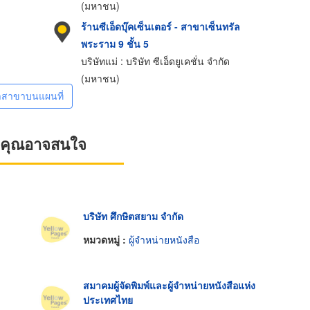
(มหาชน)
ร้านซีเอ็ดบุ๊คเซ็นเตอร์ - สาขาเซ็นทรัล
พระราม 9 ชั้น 5
บริษัทแม่ : บริษัท ซีเอ็ดยูเคชั่น จำกัด
(มหาชน)
าสาขาบนแผนที่
ที่คุณอาจสนใจ
บริษัท ศึกษิตสยาม จำกัด
หมวดหมู่ :
ผู้จำหน่ายหนังสือ
สมาคมผู้จัดพิมพ์และผู้จำหน่ายหนังสือแห่ง
ประเทศไทย