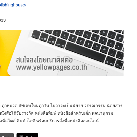
lishinghouse/
333
บทุกหมวด อัพเดทใหม่ทุกวัน ไม่ว่าจะเป็นนิยาย วรรณกรรม นิตยสาร
ังสือได้รับรางวัล หนังสือพิมพ์ หนังสือสำหรับเด็ก พจนานุกรม
สไตล์ สินค้าไอที พร้อมบริการสั่งซื้อหนังสือออนไลน์