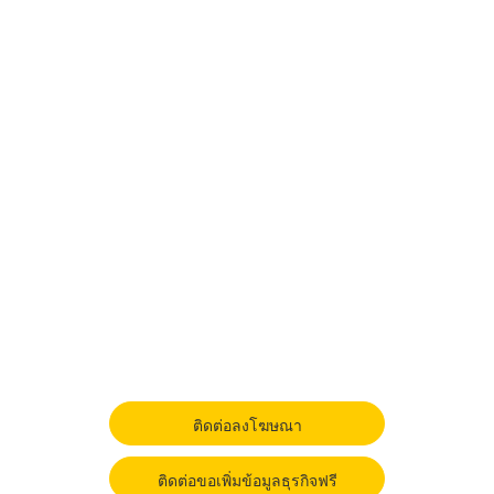
ติดต่อลงโฆษณา
ติดต่อขอเพิ่มข้อมูลธุรกิจฟรี