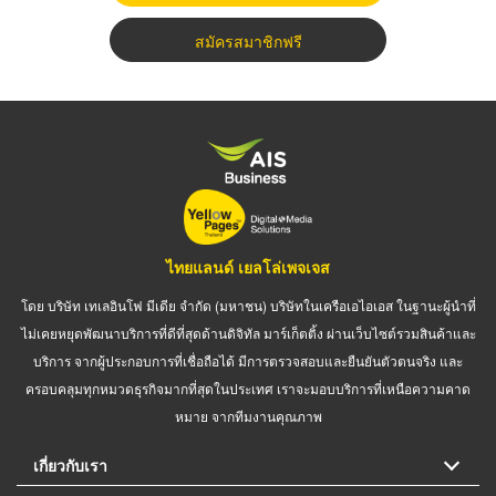
สมัครสมาชิกฟรี
ไทยแลนด์ เยลโล่เพจเจส
โดย บริษัท เทเลอินโฟ มีเดีย จำกัด (มหาชน) บริษัทในเครือเอไอเอส ในฐานะผู้นำที่
ไม่เคยหยุดพัฒนาบริการที่ดีที่สุดด้านดิจิทัล มาร์เก็ตติ้ง ผ่านเว็บไซต์รวมสินค้าและ
บริการ จากผู้ประกอบการที่เชื่อถือได้ มีการตรวจสอบและยืนยันตัวตนจริง และ
ครอบคลุมทุกหมวดธุรกิจมากที่สุดในประเทศ เราจะมอบบริการที่เหนือความคาด
หมาย จากทีมงานคุณภาพ
เกี่ยวกับเรา