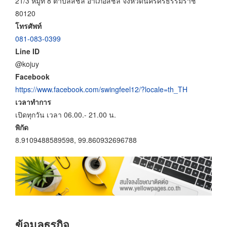
21/3 หมู่ที่ 8 ตำบลสิชล อำเภอสิชล จังหวัดนครศรีธรรมราช
80120
โทรศัพท์
081-083-0399
Line ID
@kojuy
Facebook
https://www.facebook.com/swingfeel12/?locale=th_TH
เวลาทำการ
เปิดทุกวัน เวลา 06.00.- 21.00 น.
พิกัด
8.9109488589598, 99.860932696788
ข้อมูลธุรกิจ