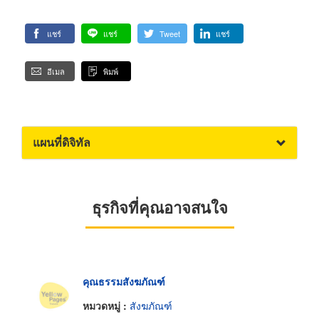
แชร์
แชร์
Tweet
แชร์
อีเมล
พิมพ์
แผนที่ดิจิทัล
ธุรกิจที่คุณอาจสนใจ
คุณธรรมสังฆภัณฑ์
หมวดหมู่ :
สังฆภัณฑ์