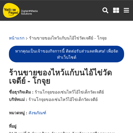
ข้าม
ไป
ยัง
เนื้อหา
หลัก
หน้าแรก
> ร้านขายของไหว้แก้บนไอ้ไข่วัดเจดีย์ - โกจุย
หากคุณเป็นเจ้าของกิจการนี้ ติดต่อรับส่วนลดพิเศษ! เพื่อจัด
ทำเว็บไซต์
ร้านขายของไหว้แก้บนไอ้ไข่วัด
เจดีย์ - โกจุย
ชื่อธุรกิจเดิม :
ร้านโกจุยของเซ่นไหว้ไอ้ไข่เด็กวัดเจดีย์
บริษัทแม่ :
ร้านโกจุยของเซ่นไหว้ไอ้ไข่เด็กวัดเจดีย์
หมวดหมู่ :
สังฆภัณฑ์
ที่อยู่